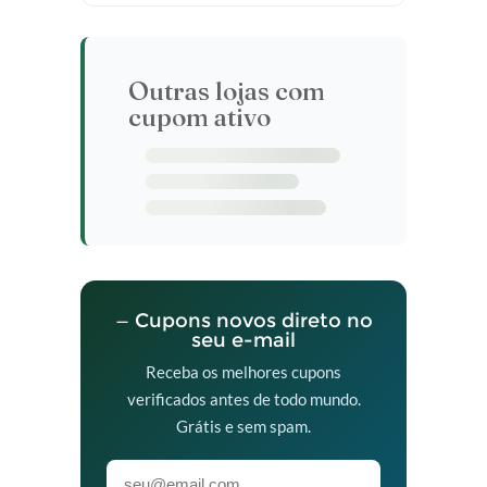
Outras lojas com
cupom ativo
— Cupons novos direto no
seu e-mail
Receba os melhores cupons
verificados antes de todo mundo.
Grátis e sem spam.