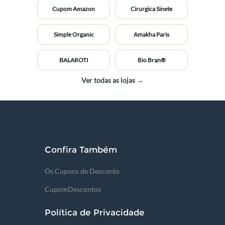
Cupom Amazon
Cirurgica Sinete
Simple Organic
Amakha Paris
BALAROTI
Bio Bran®
Ver todas as lojas →
Confira Também
Os Cupons de Desconto
CupomDescontos
Política de Privacidade