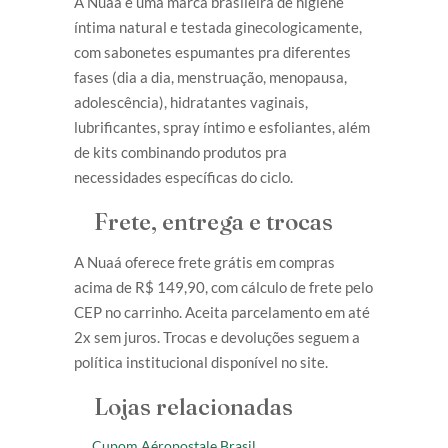
A Nuaá é uma marca brasileira de higiene
íntima natural e testada ginecologicamente,
com sabonetes espumantes pra diferentes
fases (dia a dia, menstruação, menopausa,
adolescência), hidratantes vaginais,
lubrificantes, spray íntimo e esfoliantes, além
de kits combinando produtos pra
necessidades específicas do ciclo.
Frete, entrega e trocas
A Nuaá oferece frete grátis em compras
acima de R$ 149,90, com cálculo de frete pelo
CEP no carrinho. Aceita parcelamento em até
2x sem juros. Trocas e devoluções seguem a
política institucional disponível no site.
Lojas relacionadas
Cupom Aéropostale Brasil