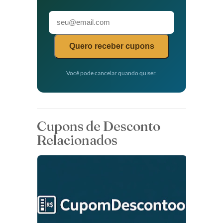
Quero receber cupons
Você pode cancelar quando quiser.
Cupons de Desconto
Relacionados