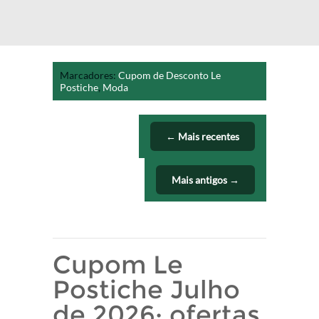
Marcadores:
Cupom de Desconto Le
Postiche
,
Moda
← Mais recentes
Mais antigos →
Cupom Le
Postiche Julho
de 2026: ofertas