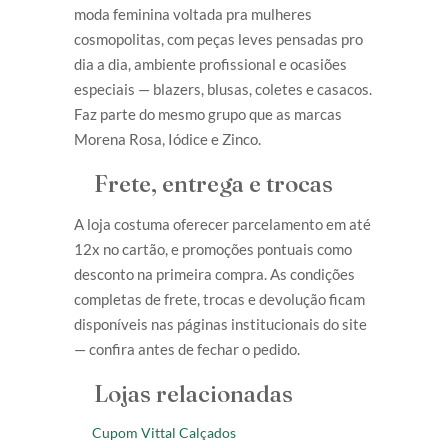
moda feminina voltada pra mulheres
cosmopolitas, com peças leves pensadas pro
dia a dia, ambiente profissional e ocasiões
especiais — blazers, blusas, coletes e casacos.
Faz parte do mesmo grupo que as marcas
Morena Rosa, Iódice e Zinco.
Frete, entrega e trocas
A loja costuma oferecer parcelamento em até
12x no cartão, e promoções pontuais como
desconto na primeira compra. As condições
completas de frete, trocas e devolução ficam
disponíveis nas páginas institucionais do site
— confira antes de fechar o pedido.
Lojas relacionadas
Cupom Vittal Calçados