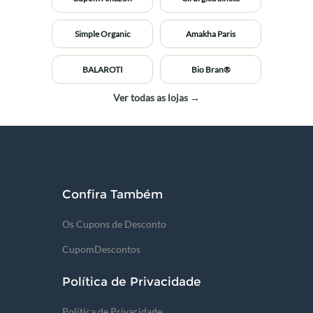
Simple Organic
Amakha Paris
BALAROTI
Bio Bran®
Ver todas as lojas →
Confira Também
Os Cupons de Desconto
CupomDescontos
Política de Privacidade
Política de Privacidade