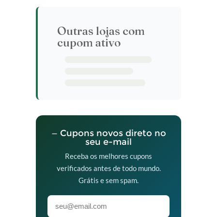
Outras lojas com
cupom ativo
— Cupons novos direto no
seu e-mail
Receba os melhores cupons
verificados antes de todo mundo.
Grátis e sem spam.