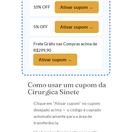
10% OFF
Ativar cupom →
5% OFF
Ativar cupom →
Frete Grátis nas Compras acima de
R$299,90
Ativar cupom →
Como usar um cupom da
Cirurgica Sinete
Clique em "Ativar cupom" no cupom
desejado acima — o código é copiado
automaticamente para a área de
transferência.