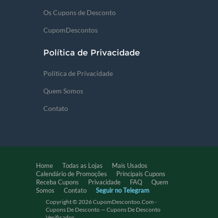
Os Cupons de Desconto
CupomDescontos
Política de Privacidade
Política de Privacidade
Quem Somos
Contato
Home
Todas as Lojas
Mais Usados
Calendário de Promoções
Principais Cupons
Receba Cupons
Privacidade
FAQ
Quem
Somos
Contato
Seguir no Telegram
Copyright © 2026 CupomDescontoo.com -
Cupons De Desconto — Cupons De Desconto
Verificados