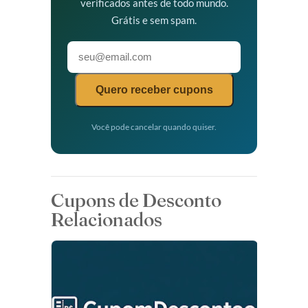
verificados antes de todo mundo.
Grátis e sem spam.
Quero receber cupons
Você pode cancelar quando quiser.
Cupons de Desconto
Relacionados