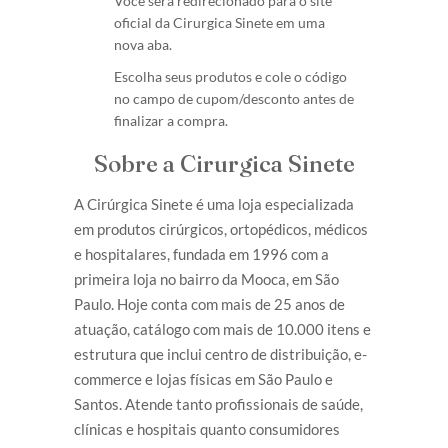
Você será redirecionado para o site
oficial da Cirurgica Sinete em uma
nova aba.
Escolha seus produtos e cole o código
no campo de cupom/desconto antes de
finalizar a compra.
Sobre a Cirurgica Sinete
A Cirúrgica Sinete é uma loja especializada
em produtos cirúrgicos, ortopédicos, médicos
e hospitalares, fundada em 1996 com a
primeira loja no bairro da Mooca, em São
Paulo. Hoje conta com mais de 25 anos de
atuação, catálogo com mais de 10.000 itens e
estrutura que inclui centro de distribuição, e-
commerce e lojas físicas em São Paulo e
Santos. Atende tanto profissionais de saúde,
clínicas e hospitais quanto consumidores