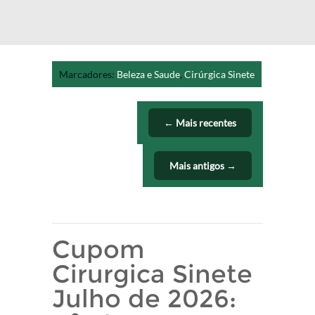
Marcadores:
Beleza e Saude
,
Cirúrgica Sinete
← Mais recentes
Mais antigos →
Cupom
Cirurgica Sinete
Julho de 2026: