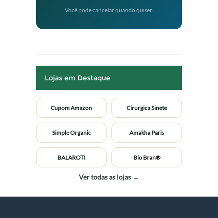
Você pode cancelar quando quiser.
Lojas em Destaque
Cupom Amazon
Cirurgica Sinete
Simple Organic
Amakha Paris
BALAROTI
Bio Bran®
Ver todas as lojas →