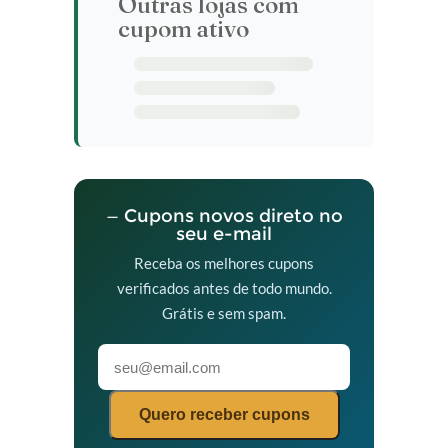
Outras lojas com
cupom ativo
— Cupons novos direto no
seu e-mail
Receba os melhores cupons
verificados antes de todo mundo.
Grátis e sem spam.
Quero receber cupons