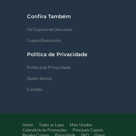
Confira Também
Os Cupons de Desconto
CupomDescontos
Política de Privacidade
Política de Privacidade
Quem Somos
Contato
Home
Todas as Lojas
Mais Usados
Calendário de Promoções
Principais Cupons
Receba Cupons
Privacidade
FAQ
Quem