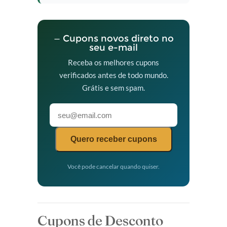
— Cupons novos direto no
seu e-mail
Receba os melhores cupons
verificados antes de todo mundo.
Grátis e sem spam.
Quero receber cupons
Você pode cancelar quando quiser.
Cupons de Desconto