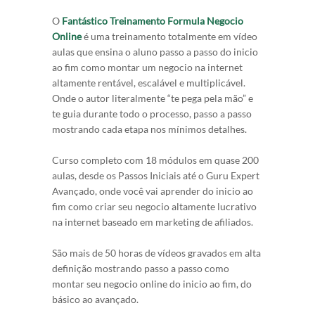
O
Fantástico Treinamento Formula Negocio
Online
é uma treinamento totalmente em vídeo
aulas que ensina o aluno passo a passo do inicio
ao fim como montar um negocio na internet
altamente rentável, escalável e multiplicável.
Onde o autor literalmente “te pega pela mão” e
te guia durante todo o processo, passo a passo
mostrando cada etapa nos mínimos detalhes.
Curso completo com 18 módulos em quase 200
aulas, desde os Passos Iniciais até o Guru Expert
Avançado, onde você vai aprender do inicio ao
fim como criar seu negocio altamente lucrativo
na internet baseado em marketing de afiliados.
São mais de 50 horas de vídeos gravados em alta
definição mostrando passo a passo como
montar seu negocio online do inicio ao fim, do
básico ao avançado.