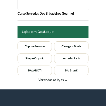
Curso Segredos Dos Brigadeiros Gourmet
Lojas em Destaque
Cupom Amazon
Cirurgica Sinete
Simple Organic
Amakha Paris
BALAROTI
Bio Bran®
Ver todas as lojas →