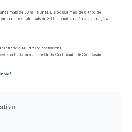
anos mais de 30 mil alunas. Ela possui mais de 8 anos de
m seu currículo mais de 30 formações na área de atuação.
arantindo o seu futuro profissional.
nte na Plataforma Este Lindo Certificado de Conclusão!
Unhas!
ativo