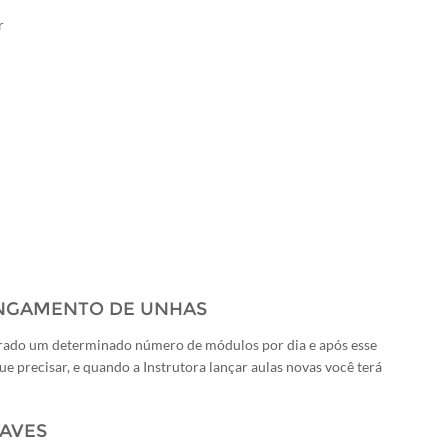
r
NGAMENTO DE UNHAS
berado um determinado número de módulos por dia e após esse
e precisar, e quando a Instrutora lançar aulas novas você terá
HAVES