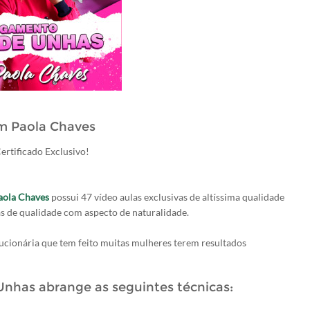
m Paola Chaves
rtificado Exclusivo!
aola Chaves
possui 47 vídeo aulas exclusivas de altíssima qualidade
s de qualidade com aspecto de naturalidade.
lucionária que tem feito muitas mulheres terem resultados
has abrange as seguintes técnicas: