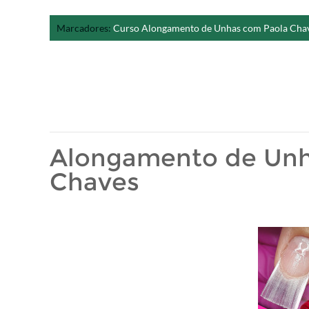
Marcadores:
Curso Alongamento de Unhas com Paola Cha
Alongamento de Unh
Chaves