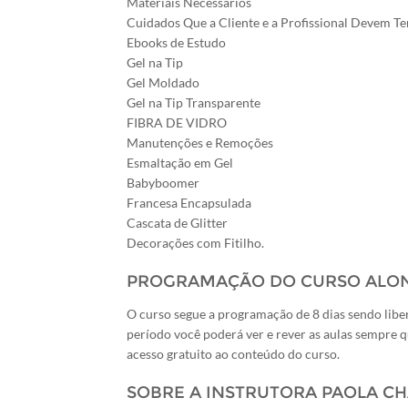
Materiais Necessários
Cuidados Que a Cliente e a Profissional Devem Te
Ebooks de Estudo
Gel na Tip
Gel Moldado
Gel na Tip Transparente
FIBRA DE VIDRO
Manutenções e Remoções
Esmaltação em Gel
Babyboomer
Francesa Encapsulada
Cascata de Glitter
Decorações com Fitilho.
PROGRAMAÇÃO DO CURSO ALO
O curso segue a programação de ​8 dias sendo li
período você poderá ver e rever as aulas sempre qu
acesso gratuito ao conteúdo do curso.
SOBRE A INSTRUTORA PAOLA C