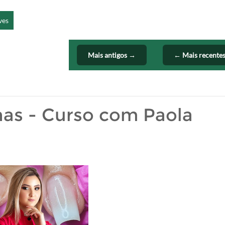
ves
Mais antigos →
← Mais recente
as - Curso com Paola