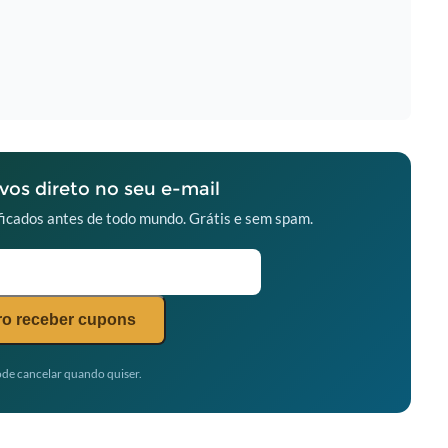
os direto no seu e-mail
icados antes de todo mundo. Grátis e sem spam.
o receber cupons
de cancelar quando quiser.