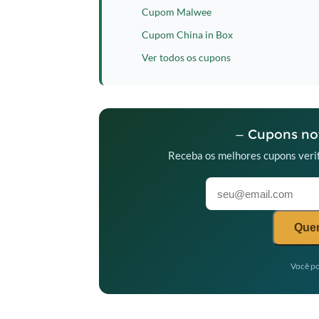
Cupom Malwee
Cupom China in Box
Ver todos os cupons
— Cupons nov
Receba os melhores cupons verif
Quer
Você po