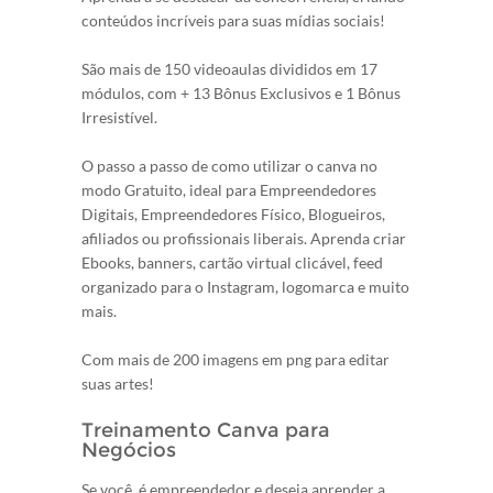
conteúdos incríveis para suas mídias sociais!
São mais de 150 videoaulas divididos em 17
módulos, com + 13 Bônus Exclusivos e 1 Bônus
Irresistível.
O passo a passo de como utilizar o canva no
modo Gratuito, ideal para Empreendedores
Digitais, Empreendedores Físico, Blogueiros,
afiliados ou profissionais liberais. Aprenda criar
Ebooks, banners, cartão virtual clicável, feed
organizado para o Instagram, logomarca e muito
mais.
Com mais de 200 imagens em png para editar
suas artes!
Treinamento Canva para
Negócios
Se você é empreendedor e deseja aprender a