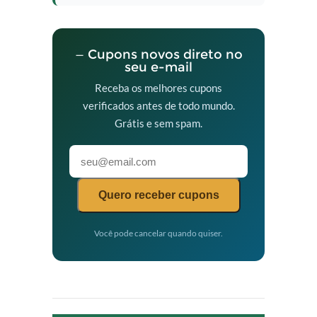
— Cupons novos direto no
seu e-mail
Receba os melhores cupons
verificados antes de todo mundo.
Grátis e sem spam.
Quero receber cupons
Você pode cancelar quando quiser.