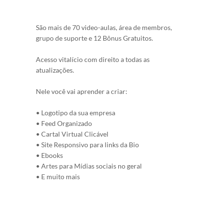
São mais de 70 video-aulas, área de membros,
grupo de suporte e 12 Bônus Gratuitos.
Acesso vitalício com direito a todas as
atualizações.
Nele você vai aprender a criar:
• Logotipo da sua empresa
• Feed Organizado
• Cartal Virtual Clicável
• Site Responsivo para links da Bio
• Ebooks
• Artes para Mídias sociais no geral
• E muito mais