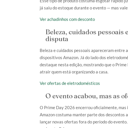
Esse tipo de produto costuma esgotar rápido ju
já saiu do estoque durante o evento — mas vale 
Ver achadinhos com desconto
Beleza, cuidados pessoais
disputa
Beleza e cuidados pessoais apareceram entre a
dispositivos Amazon. Já do lado dos eletrodom
destaque nesta edição, mostrando que o Prime D
atrair quem está organizando a casa.
Ver ofertas de eletrodomésticos
O evento acabou, mas as o
O Prime Day 2026 encerrou oficialmente, mas i
Amazon costuma manter parte dos descontos ati
lançar novas ofertas fora do período do evento.