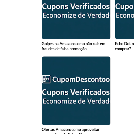
Golpes na Amazon: como não cair em
Echo Dot n
fraudes de falsa promoção
comprar?
Ofertas Amazon: como aproveitar