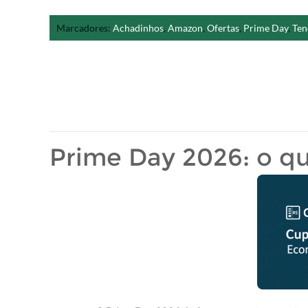
Marcadores:
Achadinhos
,
Amazon
,
Ofertas
,
Prime Day
,
Ten
Prime Day 2026: o q