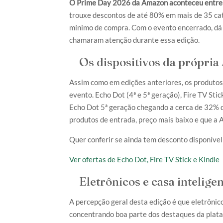
O Prime Day 2026 da Amazon aconteceu entre os
trouxe descontos de até 80% em mais de 35 cate
mínimo de compra. Com o evento encerrado, dá 
chamaram atenção durante essa edição.
Os dispositivos da própria
Assim como em edições anteriores, os produto
evento. Echo Dot (4ª e 5ª geração), Fire TV Sti
Echo Dot 5ª geração chegando a cerca de 32% de
produtos de entrada, preço mais baixo e que a
Quer conferir se ainda tem desconto disponíve
Ver ofertas de Echo Dot, Fire TV Stick e Kindle
Eletrônicos e casa inteligen
A percepção geral desta edição é que eletrônico
concentrando boa parte dos destaques da plata