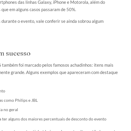
phones das linhas Galaxy, iPhone e Motorola, além do
os que em alguns casos passaram de 50%.
 durante o evento, vale conferir se ainda sobrou algum
am sucesso
6 também foi marcado pelos famosos achadinhos: itens mais
lmente grande. Alguns exemplos que apareceram com destaque
nto
as como Philips e JBL
a no geral
 ter alguns dos maiores percentuais de desconto do evento