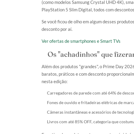
(como modelos Samsung Crystal UHD 4K), smart
PlayStation 5 Slim Digital, todos com descont
Se você ficou de olho em algum desses produtos
desconto por aí.
Ver ofertas de smartphones e Smart TVs
Os "achadinhos" que fizer
Além dos produtos "grandes", o Prime Day 202
baratos, práticos e com desconto proporciona
nesta edição:
Carregadores de parede com até 64% de desco
Fones de ouvido e fritadeiras elétricas de marc
Câmeras instantâneas e acessórios de tecnologi
Livros com até 85% OFF, categoria que costuma