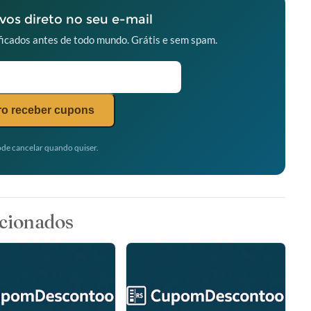
os direto no seu e-mail
icados antes de todo mundo. Grátis e sem spam.
o receber cupons
de cancelar quando quiser.
cionados