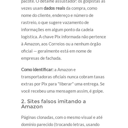
pacote. O detalhe assustador: os golpistas às
vezes usam
dados reais
da compra, como
nome do cliente, endereço e número de
rastreio, o que sugere vazamento de
informações em algum ponto da cadeia
logística. A chave Pix informada não pertence
à Amazon, aos Correios ou a nenhum órgão
oficial — geralmente está em nome de
empresas de fachada.
Como identificar:
a Amazon e
transportadoras oficiais nunca cobram taxas
extras por Pix para "liberar" uma entrega. Se
você recebeu uma mensagem assim, é golpe.
2. Sites falsos imitando a
Amazon
Páginas clonadas, com o mesmo visual e até
domínio parecido (trocando letras, usando