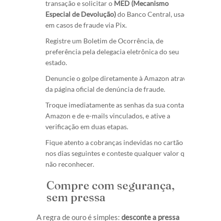
transação e solicitar o
MED (Mecanismo
Especial de Devolução)
do Banco Central, usado
em casos de fraude via Pix.
Registre um Boletim de Ocorrência, de
preferência pela delegacia eletrônica do seu
estado.
Denuncie o golpe diretamente à Amazon através
da página oficial de denúncia de fraude.
Troque imediatamente as senhas da sua conta
Amazon e de e-mails vinculados, e ative a
verificação em duas etapas.
Fique atento a cobranças indevidas no cartão
nos dias seguintes e conteste qualquer valor que
não reconhecer.
Compre com segurança,
sem pressa
A regra de ouro é simples:
desconte a pressa