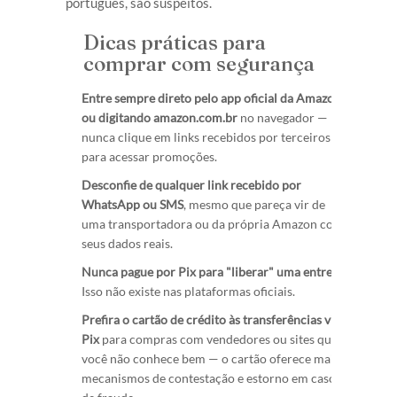
português, são suspeitos.
Dicas práticas para
comprar com segurança
Entre sempre direto pelo app oficial da Amazon
ou digitando amazon.com.br
no navegador —
nunca clique em links recebidos por terceiros
para acessar promoções.
Desconfie de qualquer link recebido por
WhatsApp ou SMS
, mesmo que pareça vir de
uma transportadora ou da própria Amazon com
seus dados reais.
Nunca pague por Pix para "liberar" uma entrega.
Isso não existe nas plataformas oficiais.
Prefira o cartão de crédito às transferências via
Pix
para compras com vendedores ou sites que
você não conhece bem — o cartão oferece mais
mecanismos de contestação e estorno em caso