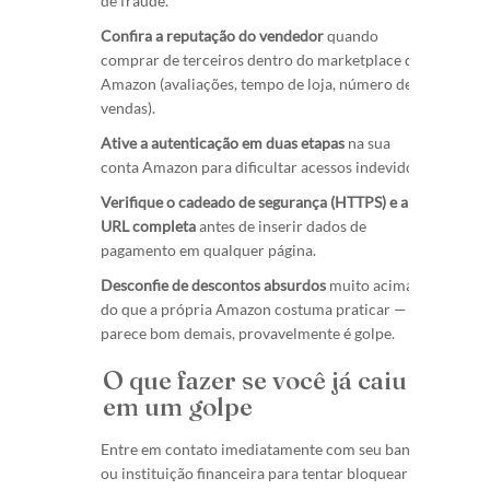
de fraude.
Confira a reputação do vendedor
quando
comprar de terceiros dentro do marketplace da
Amazon (avaliações, tempo de loja, número de
vendas).
Ative a autenticação em duas etapas
na sua
conta Amazon para dificultar acessos indevidos.
Verifique o cadeado de segurança (HTTPS) e a
URL completa
antes de inserir dados de
pagamento em qualquer página.
Desconfie de descontos absurdos
muito acima
do que a própria Amazon costuma praticar — se
parece bom demais, provavelmente é golpe.
O que fazer se você já caiu
em um golpe
Entre em contato imediatamente com seu banco
ou instituição financeira para tentar bloquear a