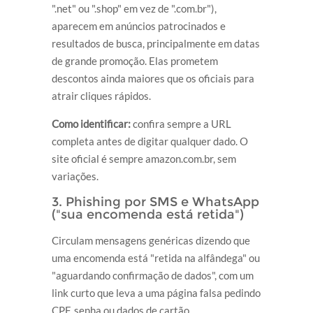
".net" ou ".shop" em vez de ".com.br"),
aparecem em anúncios patrocinados e
resultados de busca, principalmente em datas
de grande promoção. Elas prometem
descontos ainda maiores que os oficiais para
atrair cliques rápidos.
Como identificar:
confira sempre a URL
completa antes de digitar qualquer dado. O
site oficial é sempre amazon.com.br, sem
variações.
3. Phishing por SMS e WhatsApp
("sua encomenda está retida")
Circulam mensagens genéricas dizendo que
uma encomenda está "retida na alfândega" ou
"aguardando confirmação de dados", com um
link curto que leva a uma página falsa pedindo
CPF, senha ou dados de cartão.