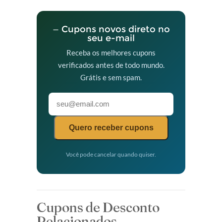
— Cupons novos direto no
seu e-mail
Receba os melhores cupons
verificados antes de todo mundo.
Grátis e sem spam.
Quero receber cupons
Você pode cancelar quando quiser.
Cupons de Desconto
Relacionados