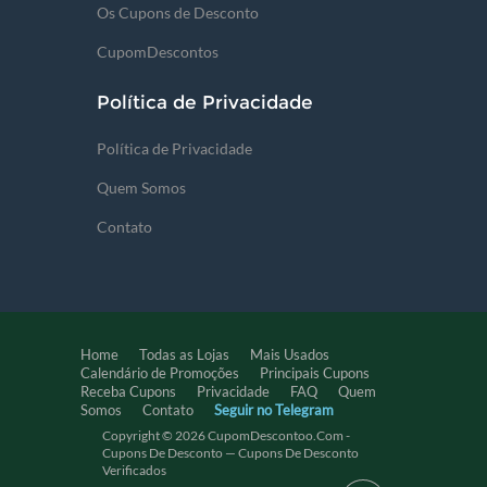
Os Cupons de Desconto
CupomDescontos
Política de Privacidade
Política de Privacidade
Quem Somos
Contato
Home
Todas as Lojas
Mais Usados
Calendário de Promoções
Principais Cupons
Receba Cupons
Privacidade
FAQ
Quem
Somos
Contato
Seguir no Telegram
Copyright © 2026 CupomDescontoo.com -
Cupons De Desconto — Cupons De Desconto
Verificados