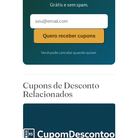
Grátis e sem spam.
Quero receber cupons
Você pode cancelar quando quiser.
Cupons de Desconto
Relacionados