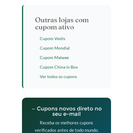
Outras lojas com
cupom ativo
Cupom Vestis
Cupom Mondial
Cupom Malwee
Cupom China in Box
Ver todos os cupons
— Cupons novos direto no
seu e-mail
Receba os melhores cupons
verificados antes de todo mundo.