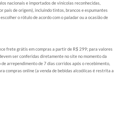
los nacionais e importados de vinícolas reconhecidas,
or país de origem), incluindo tintos, brancos e espumantes
a escolher o rótulo de acordo com o paladar ou a ocasião de
rece frete grátis em compras a partir de R$ 299; para valores
s devem ser conferidas diretamente no site no momento da
o de arrependimento de 7 dias corridos após o recebimento,
a compras online (a venda de bebidas alcoólicas é restrita a