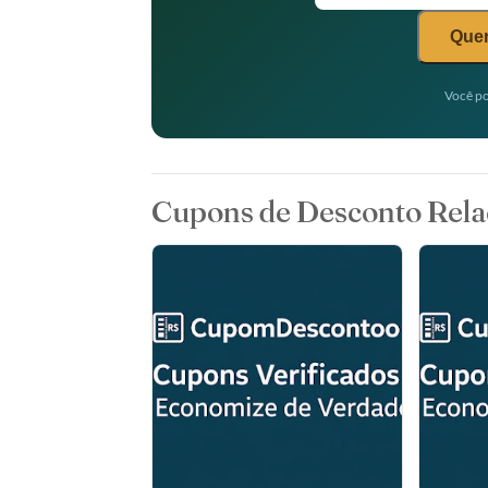
Quer
Você po
Cupons de Desconto Rela