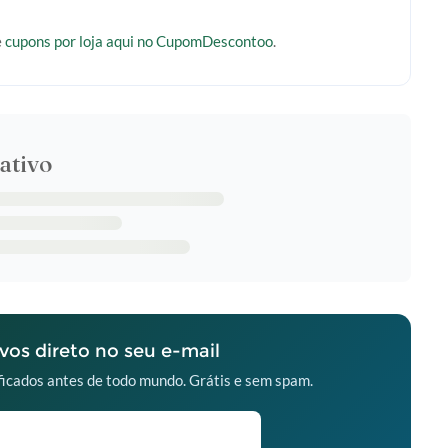
e
cupons por loja aqui no CupomDescontoo
.
ativo
os direto no seu e-mail
icados antes de todo mundo. Grátis e sem spam.