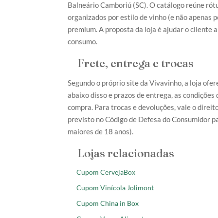
Balneário Camboriú (SC). O catálogo reúne rótu
organizados por estilo de vinho (e não apenas p
premium. A proposta da loja é ajudar o cliente 
consumo.
Frete, entrega e trocas
Segundo o próprio site da Vivavinho, a loja ofe
abaixo disso e prazos de entrega, as condiçõe
compra. Para trocas e devoluções, vale o direit
previsto no Código de Defesa do Consumidor par
maiores de 18 anos).
Lojas relacionadas
Cupom CervejaBox
Cupom Vinícola Jolimont
Cupom China in Box