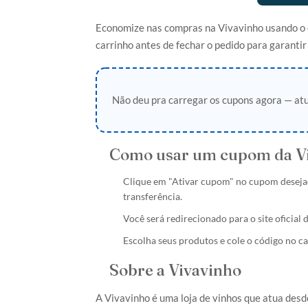
Economize nas compras na Vivavinho usando o cu
carrinho antes de fechar o pedido para garantir
Não deu pra carregar os cupons agora — atu
Como usar um cupom da V
Clique em "Ativar cupom" no cupom deseja
transferência.
Você será redirecionado para o site oficial
Escolha seus produtos e cole o código no c
Sobre a Vivavinho
A Vivavinho é uma loja de vinhos que atua desd