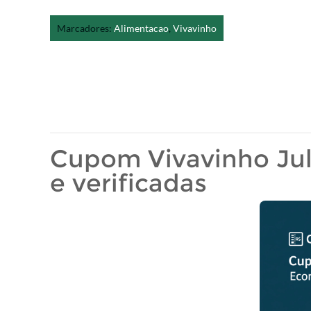
Marcadores:
Alimentacao
,
Vivavinho
Cupom Vivavinho Julh
e verificadas