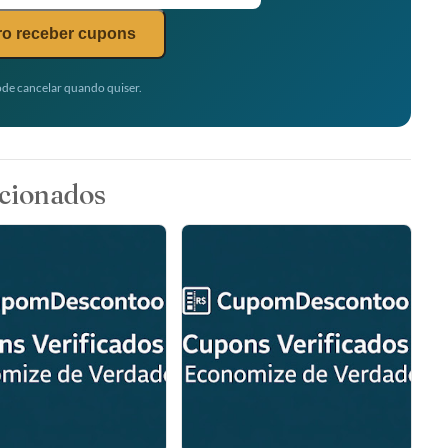
o receber cupons
de cancelar quando quiser.
cionados