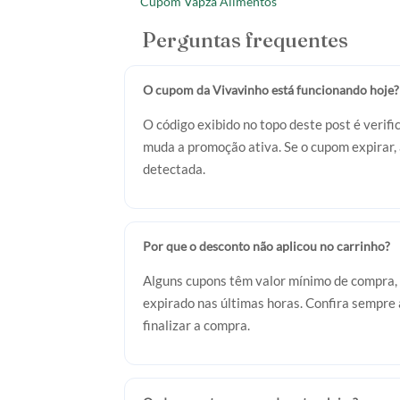
Cupom Vapza Alimentos
Perguntas frequentes
O cupom da Vivavinho está funcionando hoje?
O código exibido no topo deste post é veri
muda a promoção ativa. Se o cupom expirar,
detectada.
Por que o desconto não aplicou no carrinho?
Alguns cupons têm valor mínimo de compra, 
expirado nas últimas horas. Confira sempre a
finalizar a compra.