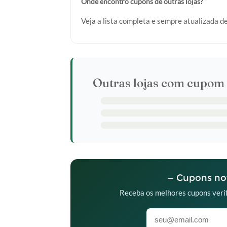
Onde encontro cupons de outras lojas?
Veja a lista completa e sempre atualizada d
Outras lojas com cupom 
— Cupons nov
Receba os melhores cupons verif