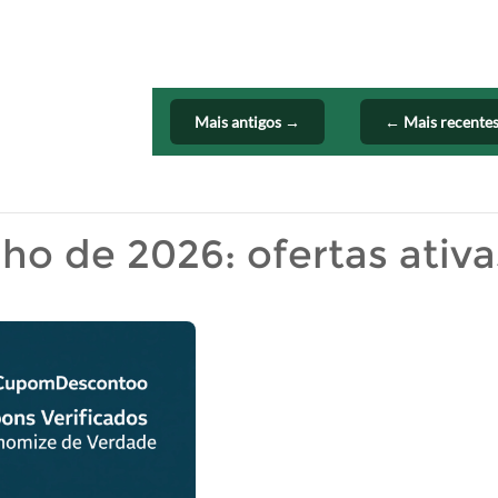
Mais antigos →
← Mais recente
o de 2026: ofertas ativa