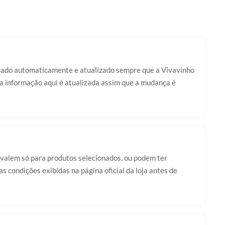
ficado automaticamente e atualizado sempre que a Vivavinho
 a informação aqui é atualizada assim que a mudança é
valem só para produtos selecionados, ou podem ter
s condições exibidas na página oficial da loja antes de