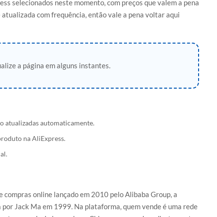
press selecionados neste momento, com preços que valem a pena
 atualizada com frequência, então vale a pena voltar aqui
alize a página em alguns instantes.
ão atualizadas automaticamente.
produto na AliExpress.
al.
e compras online lançado em 2010 pelo Alibaba Group, a
da por Jack Ma em 1999. Na plataforma, quem vende é uma rede