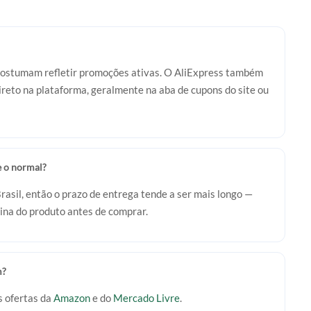
costumam refletir promoções ativas. O AliExpress também
reto na plataforma, geralmente na aba de cupons do site ou
e o normal?
rasil, então o prazo de entrega tende a ser mais longo —
ina do produto antes de comprar.
m?
 ofertas da
Amazon
e do
Mercado Livre
.