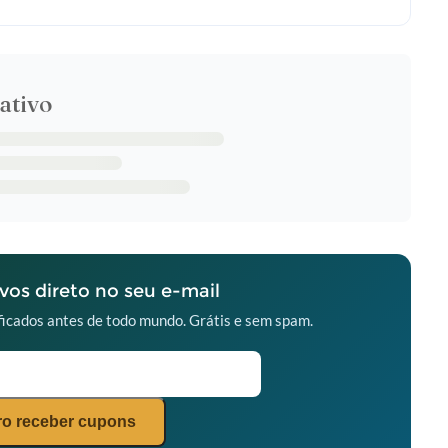
ativo
os direto no seu e-mail
icados antes de todo mundo. Grátis e sem spam.
o receber cupons