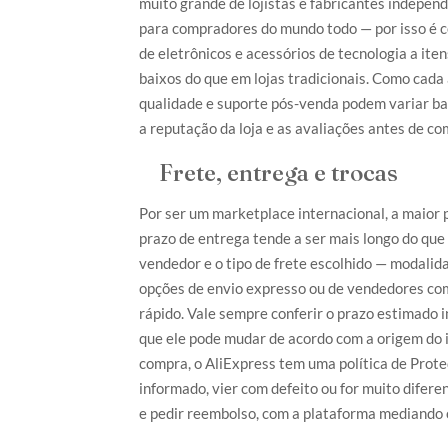
muito grande de lojistas e fabricantes indepen
para compradores do mundo todo — por isso é 
de eletrônicos e acessórios de tecnologia a it
baixos do que em lojas tradicionais. Como cada
qualidade e suporte pós-venda podem variar ba
a reputação da loja e as avaliações antes de co
Frete, entrega e trocas
Por ser um marketplace internacional, a maior p
prazo de entrega tende a ser mais longo do que
vendedor e o tipo de frete escolhido — modal
opções de envio expresso ou de vendedores com
rápido. Vale sempre conferir o prazo estimado i
que ele pode mudar de acordo com a origem do 
compra, o AliExpress tem uma política de Prot
informado, vier com defeito ou for muito diferen
e pedir reembolso, com a plataforma mediando 