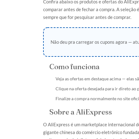
Confira abaixo os produtos e ofertas do AliEx
comparar antes de fechar a compra. A seleção é
sempre que for pesquisar antes de comprar.
Não deu pra carregar os cupons agora — atu
Como funciona
Veja as ofertas em destaque acima — elas s
Clique na oferta desejada para ir direto ao 
Finalize a compra normalmente no site ofici
Sobre a AliExpress
O AliExpress é um marketplace internacional d
gigante chinesa do comércio eletrônico funda