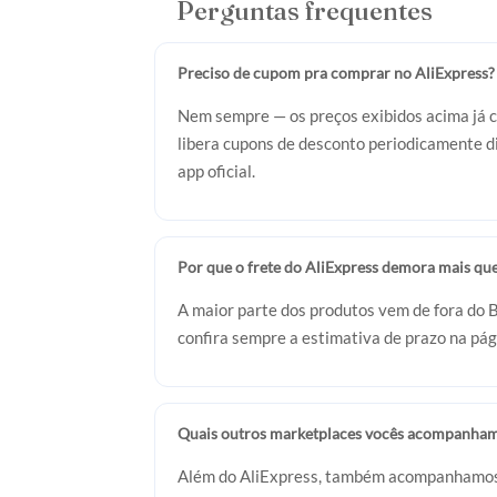
Perguntas frequentes
Preciso de cupom pra comprar no AliExpress?
Nem sempre — os preços exibidos acima já 
libera cupons de desconto periodicamente di
app oficial.
Por que o frete do AliExpress demora mais qu
A maior parte dos produtos vem de fora do B
confira sempre a estimativa de prazo na pág
Quais outros marketplaces vocês acompanha
Além do AliExpress, também acompanhamos