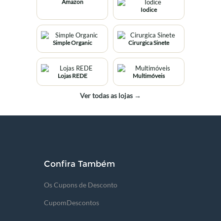
Amazon
Iodice
Simple Organic
Cirurgica Sinete
Lojas REDE
Multimóveis
Ver todas as lojas →
Confira Também
Os Cupons de Desconto
CupomDescontos