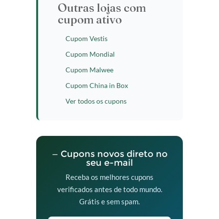
Outras lojas com
cupom ativo
Cupom Vestis
Cupom Mondial
Cupom Malwee
Cupom China in Box
Ver todos os cupons
— Cupons novos direto no
seu e-mail
Receba os melhores cupons
verificados antes de todo mundo.
Grátis e sem spam.