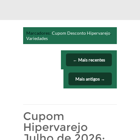
Marcadores:
Cupom Desconto Hipervarejo
,
Variedades
← Mais recentes
Mais antigos →
Cupom
Hipervarejo
Julho de 2026: