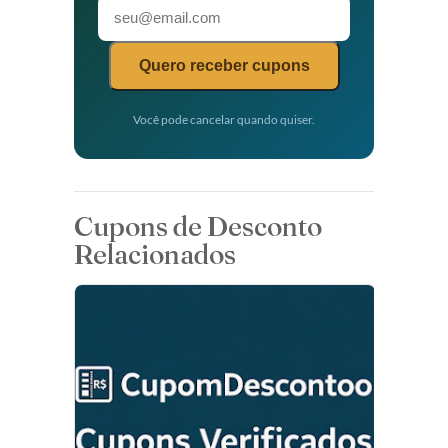
Quero receber cupons
Você pode cancelar quando quiser.
Cupons de Desconto
Relacionados