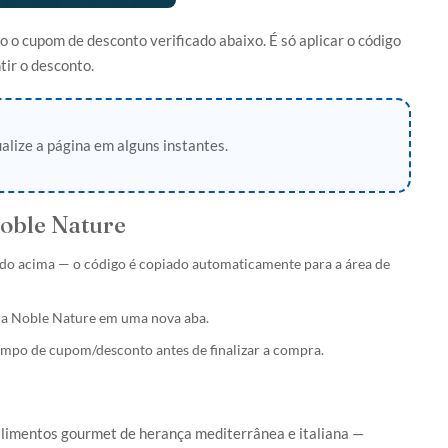
o cupom de desconto verificado abaixo. É só aplicar o código
tir o desconto.
alize a página em alguns instantes.
oble Nature
do acima — o código é copiado automaticamente para a área de
l da Noble Nature em uma nova aba.
ampo de cupom/desconto antes de finalizar a compra.
 alimentos gourmet de herança mediterrânea e italiana —