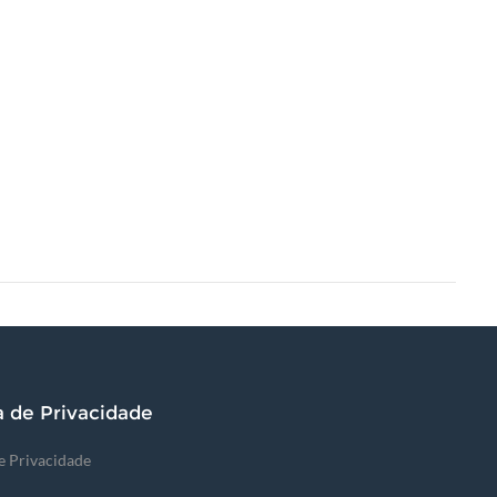
a de Privacidade
de Privacidade