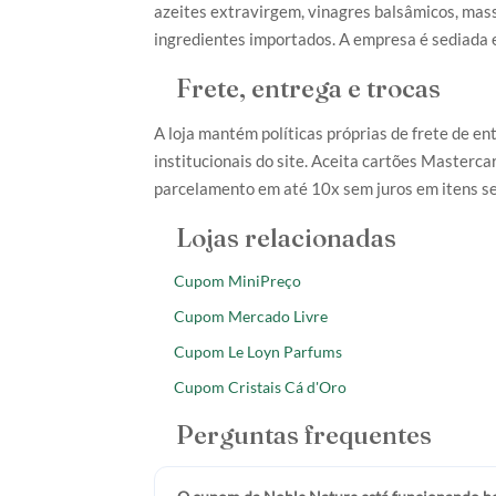
azeites extravirgem, vinagres balsâmicos, mass
ingredientes importados. A empresa é sediada
Frete, entrega e trocas
A loja mantém políticas próprias de frete de en
institucionais do site. Aceita cartões Mastercar
parcelamento em até 10x sem juros em itens se
Lojas relacionadas
Cupom MiniPreço
Cupom Mercado Livre
Cupom Le Loyn Parfums
Cupom Cristais Cá d'Oro
Perguntas frequentes