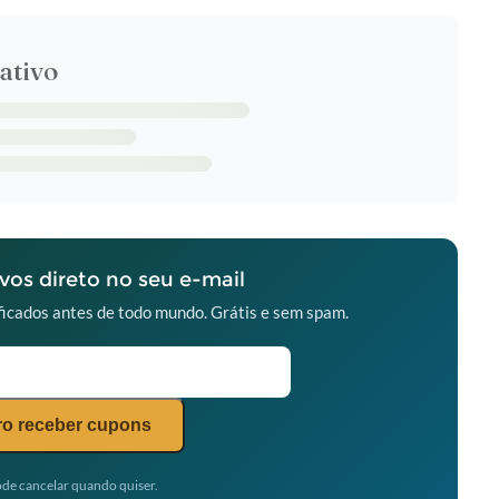
ativo
os direto no seu e-mail
icados antes de todo mundo. Grátis e sem spam.
o receber cupons
de cancelar quando quiser.