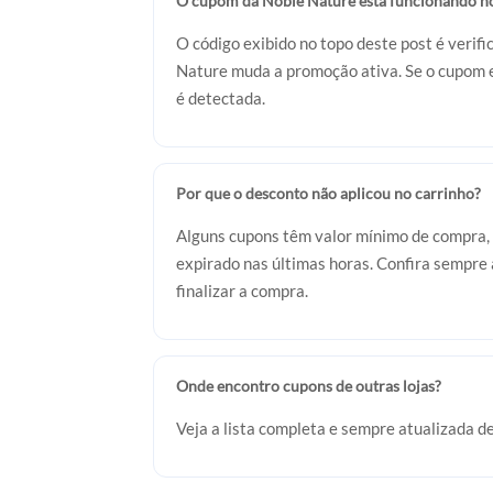
O cupom da Noble Nature está funcionando h
O código exibido no topo deste post é veri
Nature muda a promoção ativa. Se o cupom e
é detectada.
Por que o desconto não aplicou no carrinho?
Alguns cupons têm valor mínimo de compra, 
expirado nas últimas horas. Confira sempre a
finalizar a compra.
Onde encontro cupons de outras lojas?
Veja a lista completa e sempre atualizada d