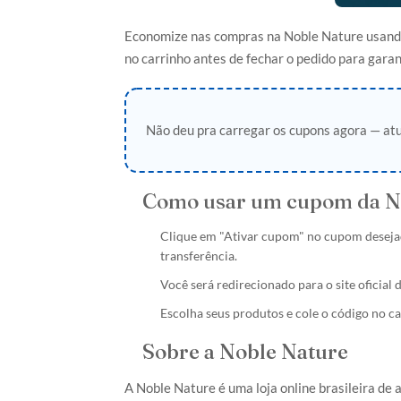
Economize nas compras na Noble Nature usando 
no carrinho antes de fechar o pedido para garan
Não deu pra carregar os cupons agora — atu
Como usar um cupom da N
Clique em "Ativar cupom" no cupom deseja
transferência.
Você será redirecionado para o site oficia
Escolha seus produtos e cole o código no c
Sobre a Noble Nature
A Noble Nature é uma loja online brasileira de