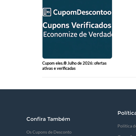
Cupom eles.® Julho de 2026: ofertas
ativas e verificadas
Polític
Confira Também
Política 
Os Cupons de Desconto