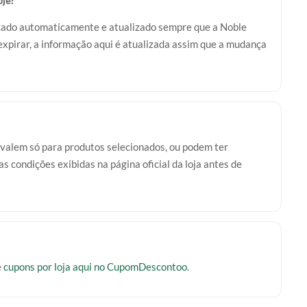
oje?
ficado automaticamente e atualizado sempre que a Noble
xpirar, a informação aqui é atualizada assim que a mudança
valem só para produtos selecionados, ou podem ter
s condições exibidas na página oficial da loja antes de
e
cupons por loja aqui no CupomDescontoo
.