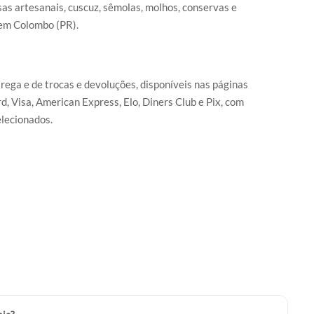
as artesanais, cuscuz, sêmolas, molhos, conservas e
 em Colombo (PR).
trega e de trocas e devoluções, disponíveis nas páginas
d, Visa, American Express, Elo, Diners Club e Pix, com
lecionados.