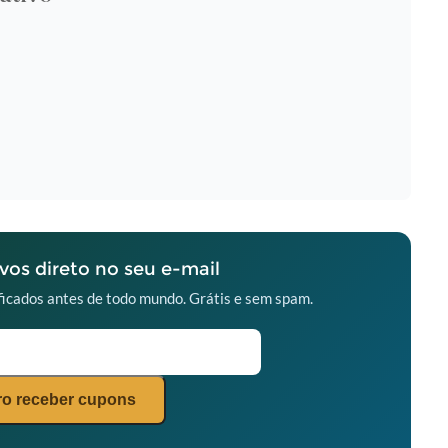
os direto no seu e-mail
icados antes de todo mundo. Grátis e sem spam.
o receber cupons