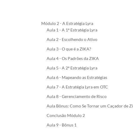
Módulo 2 - A Estratégia Lyra
Aula 1 - A 1ª Estratégia Lyra
Aula 2 - Escolhendo o Ativo
Aula 3 - O que é a ZIKA?
Aula 4 - Os Padrões da ZIKA
Aula 5 - A 2ª Estratégia Lyra
Aula 6 - Mapeando as Estratégias
Aula 7 - A Estratégia Lyra em OTC
Aula 8 - Gerenciamento de Risco
Aula Bônus: Como Se Tornar um Caçador de Zi
Conclusão Módulo 2
Aula 9 - Bônus 1