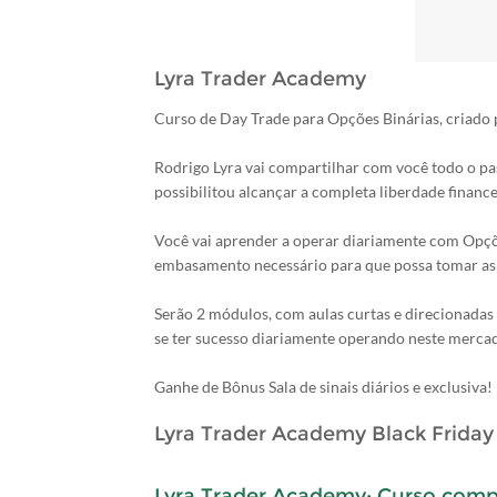
Lyra Trader Academy
Curso de Day Trade para Opções Binárias, criado p
Rodrigo Lyra vai compartilhar com você todo o pas
possibilitou alcançar a completa liberdade finance
Você vai aprender a operar diariamente com Opçõe
embasamento necessário para que possa tomar as
Serão 2 módulos, com aulas curtas e direcionadas 
se ter sucesso diariamente operando neste merca
Ganhe de Bônus Sala de sinais diários e exclusiva!
Lyra Trader Academy Black Friday
Lyra Trader Academy: Curso comple