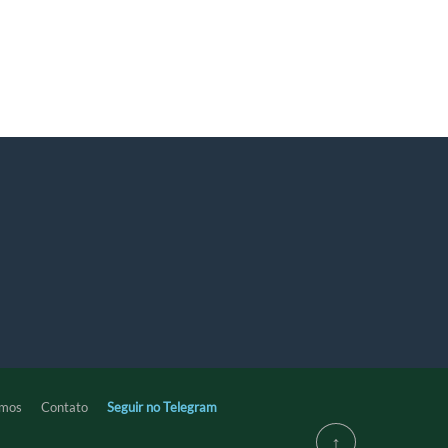
mos
Contato
Seguir no Telegram
↑