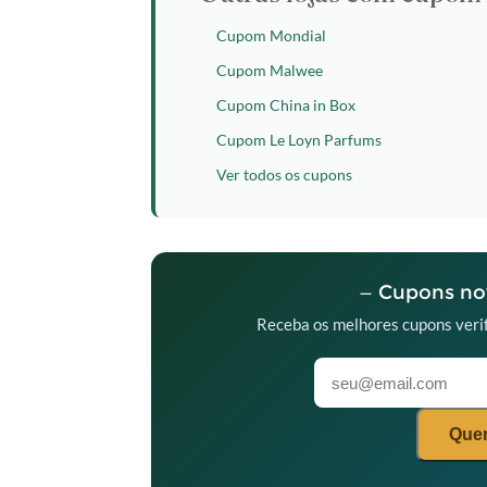
Cupom Mondial
Cupom Malwee
Cupom China in Box
Cupom Le Loyn Parfums
Ver todos os cupons
— Cupons nov
Receba os melhores cupons verif
Quer