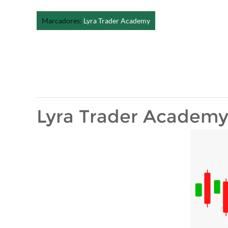
Marcadores:
Lyra Trader Academy
Lyra Trader Academ