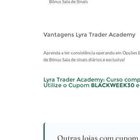
Bônus Sala de Sinais
Vantagens Lyra Trader Academy
Aprenda a ter consistência operando em Opções Bi
de Bônus Sala de sinais diários e exclusiva!
Lyra Trader Academy: Curso comple
Utilize o Cupom
BLACKWEEK30
e
Outras lojas com cupom 