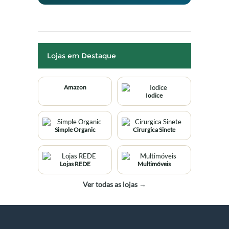
Lojas em Destaque
Amazon
Iodice
Simple Organic
Cirurgica Sinete
Lojas REDE
Multimóveis
Ver todas as lojas →