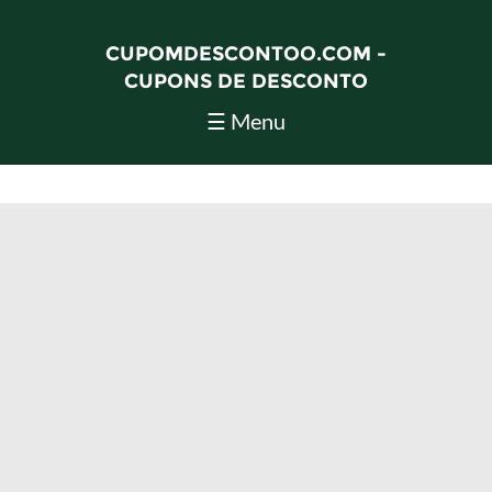
CUPOMDESCONTOO.COM -
CUPONS DE DESCONTO
☰ Menu