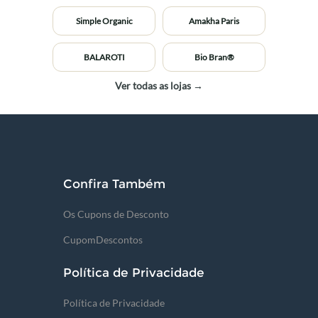
Simple Organic
Amakha Paris
BALAROTI
Bio Bran®
Ver todas as lojas →
Confira Também
Os Cupons de Desconto
CupomDescontos
Política de Privacidade
Política de Privacidade