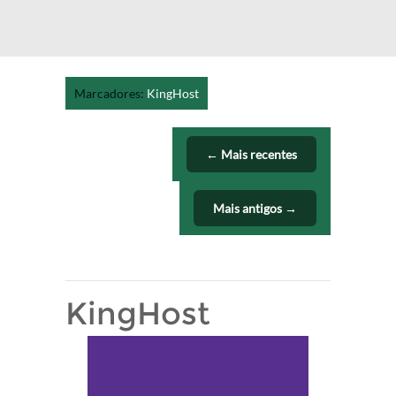
Marcadores:
KingHost
← Mais recentes
Mais antigos →
KingHost