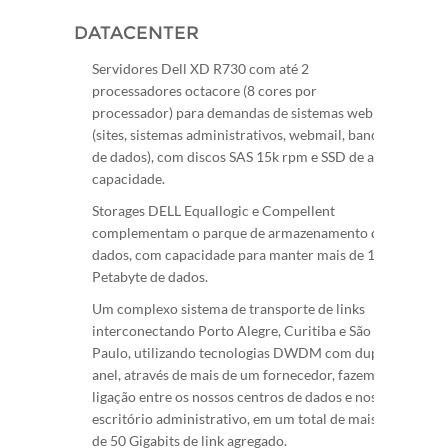
DATACENTER
Servidores Dell XD R730 com até 2
processadores octacore (8 cores por
processador) para demandas de sistemas web
(sites, sistemas administrativos, webmail, bancos
de dados), com discos SAS 15k rpm e SSD de alta
capacidade.
Storages DELL Equallogic e Compellent
complementam o parque de armazenamento de
dados, com capacidade para manter mais de 1
Petabyte de dados.
Um complexo sistema de transporte de links
interconectando Porto Alegre, Curitiba e São
Paulo, utilizando tecnologias DWDM com duplo
anel, através de mais de um fornecedor, fazem a
ligação entre os nossos centros de dados e nosso
escritório administrativo, em um total de mais
de 50 Gigabits de link agregado.