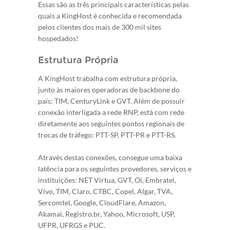
Essas são as três principais características pelas
quais a KingHost é conhecida e recomendada
pelos clientes dos mais de 300 mil sites
hospedados!
Estrutura Própria
A KingHost trabalha com estrutura própria,
junto às maiores operadoras de backbone do
país: TIM, CenturyLink e GVT. Além de possuir
conexão interligada a rede RNP, está com rede
diretamente aos seguintes pontos regionais de
trocas de tráfego: PTT-SP, PTT-PR e PTT-RS.
Através destas conexões, consegue uma baixa
latência para os seguintes provedores, serviços e
instituições: NET Virtua, GVT, Oi, Embratel,
Vivo, TIM, Claro, CTBC, Copel, Algar, TVA,
Sercomtel, Google, CloudFlare, Amazon,
Akamai, Registro.br, Yahoo, Microsoft, USP,
UFPR, UFRGS e PUC.