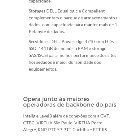
capacidade.
Storages DELL Equallogic e Compellent
complementam o parque de armazenamento de
dados, com capacidade para manter mais de 1
Petabyte de dados.
Servidores DELL Poweredge R710 com HDs
SSD, 144 GB de memória RAM e storage
SAS/ISCSI para melhor performance dos sites
hospedados e maior durabilidade dos
equipamentos.
Opera junto às maiores
operadoras de backbone do país
Intelig e Level3 além de conexões com a GVT,
CTBC, VIRTUA São Paulo, VIRTUA Porto
Alegre, RNP, PTT-SP, PTT-Curitiba e PTT-RS.