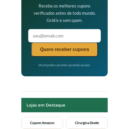
Receba os melhores cupons
verificados antes de todo mundo.
Grátis e sem spam.
Quero receber cupons
Você pode cancelar quando quiser.
Lojas em Destaque
Cupom Amazon
Cirurgica Sinete