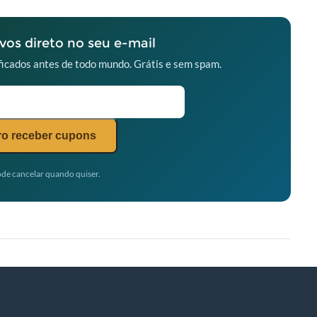
os direto no seu e-mail
icados antes de todo mundo. Grátis e sem spam.
o receber cupons
de cancelar quando quiser.