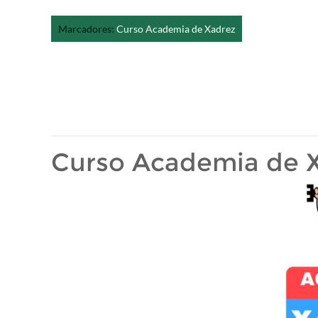
Marcadores:
Curso Academia de Xadrez
Curso Academia de 