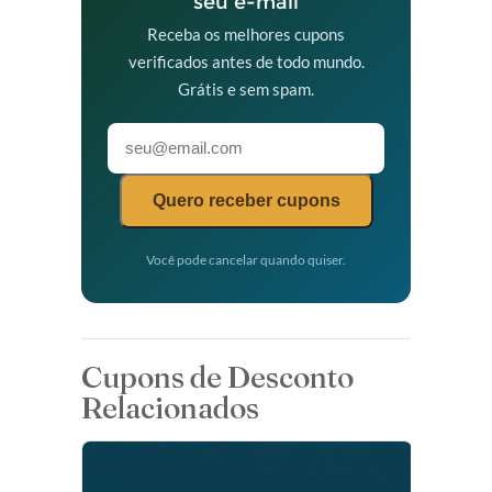
seu e-mail
Receba os melhores cupons
verificados antes de todo mundo.
Grátis e sem spam.
Quero receber cupons
Você pode cancelar quando quiser.
Cupons de Desconto
Relacionados