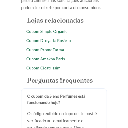
para o cliente, mas solicitações adicionais
podem ter o frete por conta do consumidor.
Lojas relacionadas
Cupom Simple Organic
Cupom Drogaria Rosário
Cupom PromoFarma
Cupom Amakha Paris
Cupom Cicatrissim
Perguntas frequentes
O cupom da Sieno Perfumes está
funcionando hoje?
O código exibido no topo deste post é
verificado automaticamente e
atualizado sempre que a Sieno