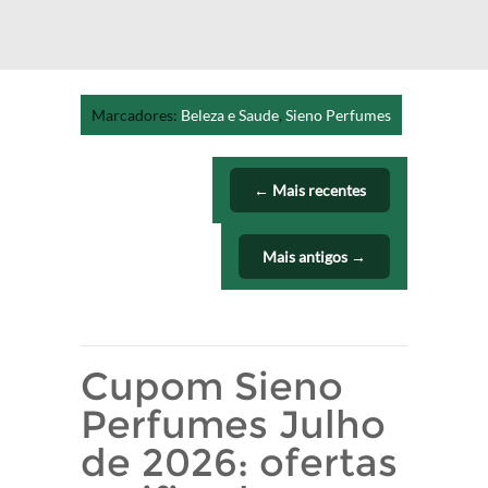
Marcadores:
Beleza e Saude
,
Sieno Perfumes
← Mais recentes
Mais antigos →
Cupom Sieno
Perfumes Julho
de 2026: ofertas