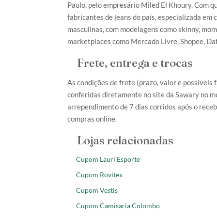
Paulo, pelo empresário Miled El Khoury. Com q
fabricantes de jeans do país, especializada em 
masculinas, com modelagens como skinny, mom 
marketplaces como Mercado Livre, Shopee, Dafit
Frete, entrega e trocas
As condições de frete (prazo, valor e possíveis
conferidas diretamente no site da Sawary no mo
arrependimento de 7 dias corridos após o rece
compras online.
Lojas relacionadas
Cupom Lauri Esporte
Cupom Rovitex
Cupom Vestis
Cupom Camisaria Colombo