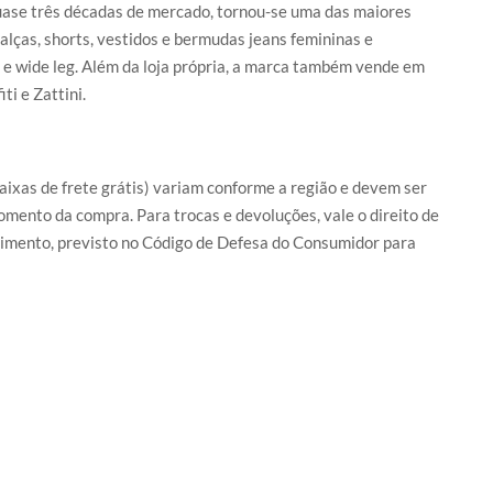
uase três décadas de mercado, tornou-se uma das maiores
calças, shorts, vestidos e bermudas jeans femininas e
e wide leg. Além da loja própria, a marca também vende em
i e Zattini.
 faixas de frete grátis) variam conforme a região e devem ser
mento da compra. Para trocas e devoluções, vale o direito de
bimento, previsto no Código de Defesa do Consumidor para