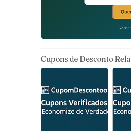
Quer
Você po
Cupons de Desconto Rela