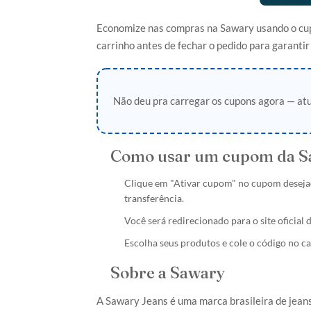
Economize nas compras na Sawary usando o cupo
carrinho antes de fechar o pedido para garantir
Não deu pra carregar os cupons agora — atu
Como usar um cupom da S
Clique em "Ativar cupom" no cupom deseja
transferência.
Você será redirecionado para o site oficial
Escolha seus produtos e cole o código no c
Sobre a Sawary
A Sawary Jeans é uma marca brasileira de jean