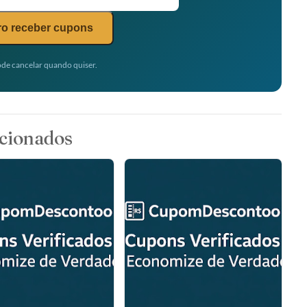
o receber cupons
de cancelar quando quiser.
cionados