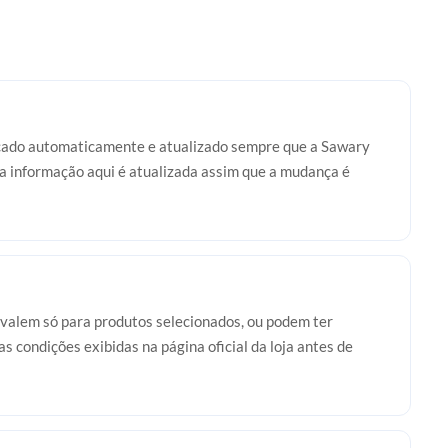
ficado automaticamente e atualizado sempre que a Sawary
 a informação aqui é atualizada assim que a mudança é
valem só para produtos selecionados, ou podem ter
s condições exibidas na página oficial da loja antes de