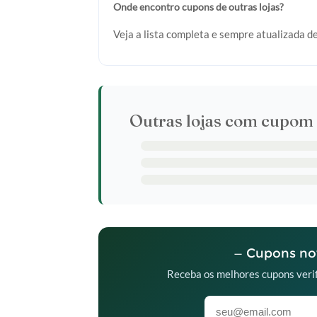
Onde encontro cupons de outras lojas?
Veja a lista completa e sempre atualizada d
Outras lojas com cupom 
— Cupons nov
Receba os melhores cupons verif