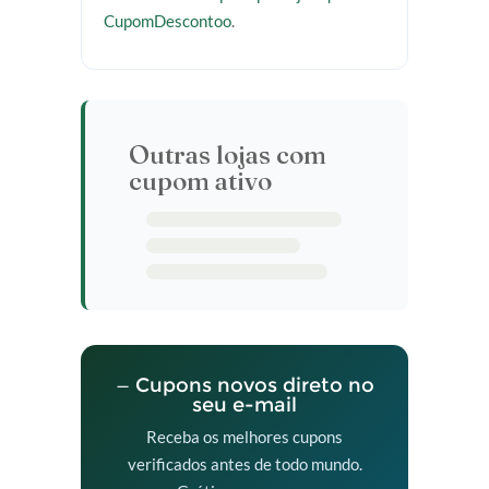
CupomDescontoo
.
Outras lojas com
cupom ativo
— Cupons novos direto no
seu e-mail
Receba os melhores cupons
verificados antes de todo mundo.