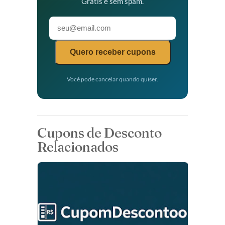
Grátis e sem spam.
Quero receber cupons
Você pode cancelar quando quiser.
Cupons de Desconto
Relacionados