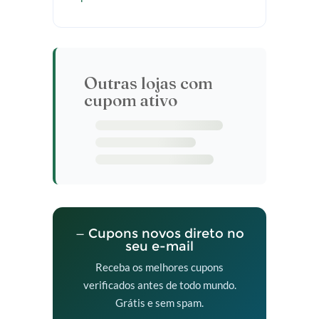
Outras lojas com
cupom ativo
— Cupons novos direto no
seu e-mail
Receba os melhores cupons
verificados antes de todo mundo.
Grátis e sem spam.