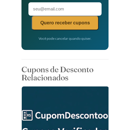
Quero receber cupons
Você pode cancelar quando quiser.
Cupons de Desconto
Relacionados