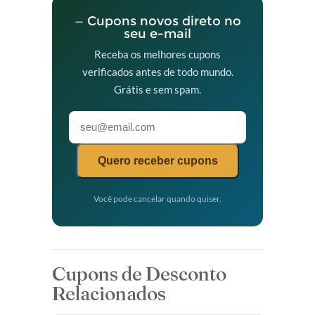
— Cupons novos direto no
seu e-mail
Receba os melhores cupons
verificados antes de todo mundo.
Grátis e sem spam.
Quero receber cupons
Você pode cancelar quando quiser.
Cupons de Desconto
Relacionados