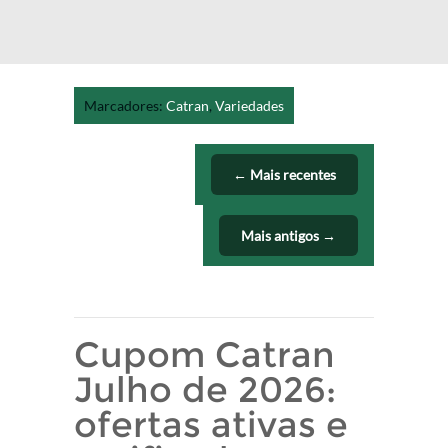
Marcadores:
Catran
,
Variedades
← Mais recentes
Mais antigos →
Cupom Catran
Julho de 2026:
ofertas ativas e