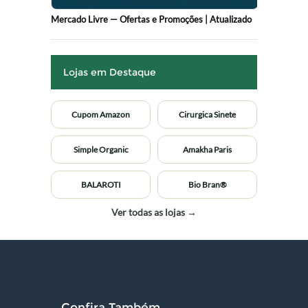
Mercado Livre — Ofertas e Promoções | Atualizado
Lojas em Destaque
Cupom Amazon
Cirurgica Sinete
Simple Organic
Amakha Paris
BALAROTI
Bio Bran®
Ver todas as lojas →
Confira Também