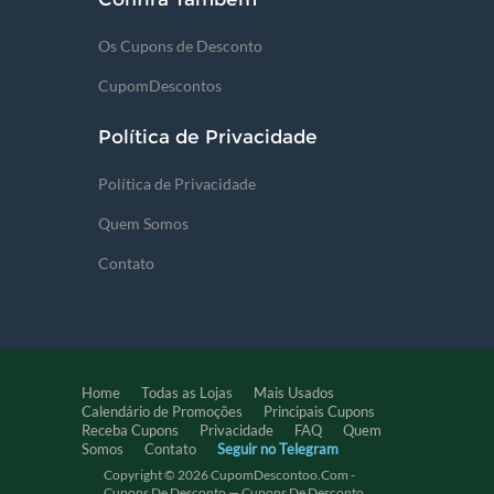
Os Cupons de Desconto
CupomDescontos
Política de Privacidade
Política de Privacidade
Quem Somos
Contato
Home
Todas as Lojas
Mais Usados
Calendário de Promoções
Principais Cupons
Receba Cupons
Privacidade
FAQ
Quem
Somos
Contato
Seguir no Telegram
Copyright © 2026 CupomDescontoo.com -
Cupons De Desconto — Cupons De Desconto