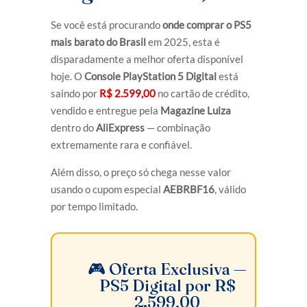
Se você está procurando
onde comprar o PS5
mais barato do Brasil
em 2025, esta é
disparadamente a melhor oferta disponível
hoje. O
Console PlayStation 5 Digital
está
saindo por
R$ 2.599,00
no cartão de crédito,
vendido e entregue pela
Magazine Luiza
dentro do
AliExpress
— combinação
extremamente rara e confiável.
Além disso, o preço só chega nesse valor
usando o cupom especial
AEBRBF16
, válido
por tempo limitado.
🎮 Oferta Exclusiva —
PS5 Digital por R$
2.599,00