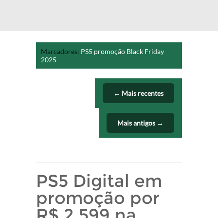
Marcadores:
PS5 promoção Black Friday
2025
← Mais recentes
Mais antigos →
PS5 Digital em
promoção por
R$ 2.599 na