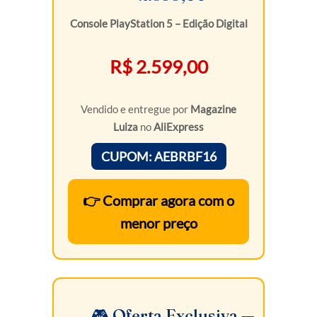
Console PlayStation 5 – Edição Digital
R$ 2.599,00
Vendido e entregue por
Magazine
Luiza
no
AliExpress
CUPOM: AEBRBF16
👉 Comprar agora com o
menor preço
🎮 Oferta Exclusiva —