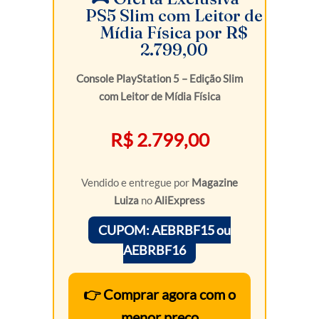
PS5 Slim com Leitor de
Mídia Física por R$
2.799,00
Console PlayStation 5 – Edição Slim
com Leitor de Mídia Física
R$ 2.799,00
Vendido e entregue por
Magazine
Luiza
no
AliExpress
CUPOM: AEBRBF15 ou
AEBRBF16
👉 Comprar agora com o
menor preço