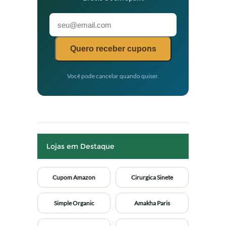
Quero receber cupons
Você pode cancelar quando quiser.
Lojas em Destaque
Cupom Amazon
Cirurgica Sinete
Simple Organic
Amakha Paris