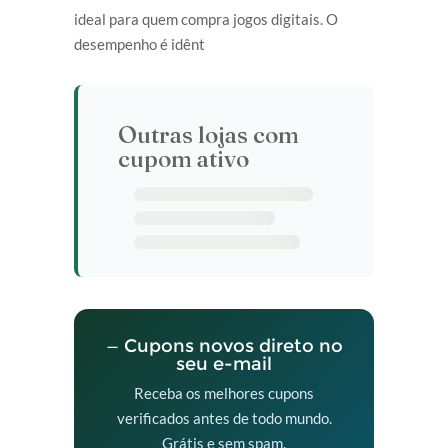
ideal para quem compra jogos digitais. O
desempenho é idênt
Outras lojas com
cupom ativo
— Cupons novos direto no
seu e-mail
Receba os melhores cupons
verificados antes de todo mundo.
Grátis e sem spam.