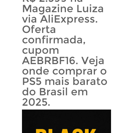
Magazine Luiza
via AliExpress.
Oferta
confirmada,
cupom
AEBRBF16. Veja
onde comprar o
PS5 mais barato
do Brasil em
2025.