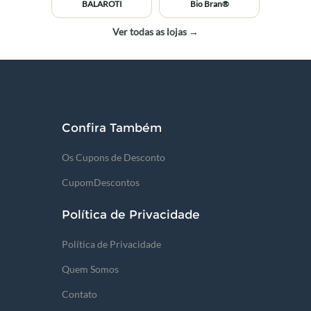
BALAROTI
Bio Bran®
Ver todas as lojas →
Confira Também
Os Cupons de Desconto
CupomDescontos
Política de Privacidade
Política de Privacidade
Quem Somos
Contato