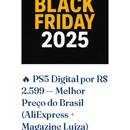
🔥 PS5 Digital por R$
2.599 — Melhor
Preço do Brasil
(AliExpress +
Magazine Luiza)