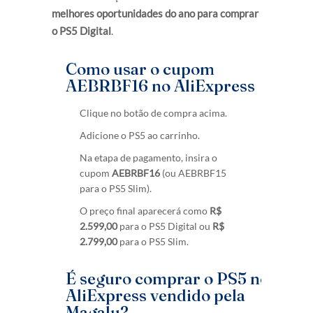
melhores oportunidades do ano para comprar
o PS5 Digital
.
Como usar o cupom
AEBRBF16 no AliExpress
Clique no botão de compra acima.
Adicione o PS5 ao carrinho.
Na etapa de pagamento, insira o
cupom
AEBRBF16
(ou AEBRBF15
para o PS5 Slim).
O preço final aparecerá como
R$
2.599,00
para o PS5 Digital ou
R$
2.799,00
para o PS5 Slim.
É seguro comprar o PS5 no
AliExpress vendido pela
Magalu?