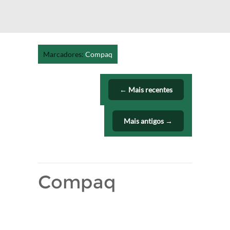
Marcadores:
Compaq
← Mais recentes
Mais antigos →
Compaq