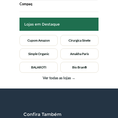
Compaq
Lojas em Destaque
Cupom Amazon
Cirurgica Sinete
Simple Organic
Amakha Paris
BALAROTI
Bio Bran®
Ver todas as lojas →
Confira Também