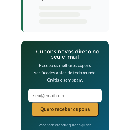
— Cupons novos direto no
seu e-mail
Receba os melhores cupons
verificados antes de todo mundo.
Grátis e sem spam.
Quero receber cupons
Você pode cancelar quando quiser.