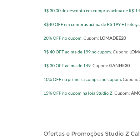
R$ 30,00 de desconto em compras acima de R$ 149
R$40 OFF em compras acima de R$ 199 + frete grá
20% OFF no cupom.
Cupom:
LOMADEE20
R$ 40 OFF acima de 199 no cupom.
Cupom:
LOM
R$ 30 OFF acima de 149.
Cupom:
GANHE30
10% OFF na primeira compra no cupom.
Cupom:
15% OFF no cupom na loja Studio Z.
Cupom:
AMO
Ofertas e Promoções Studio Z Ca