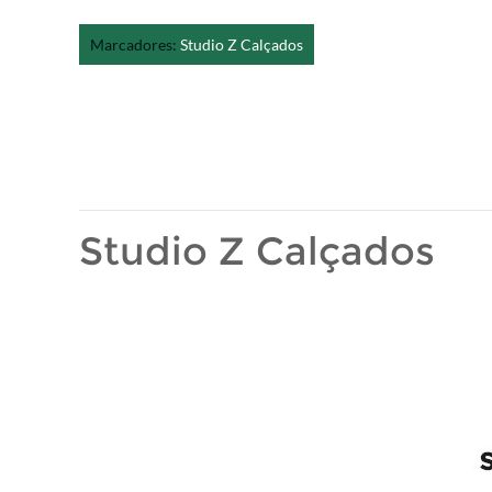
Marcadores:
Studio Z Calçados
Studio Z Calçados