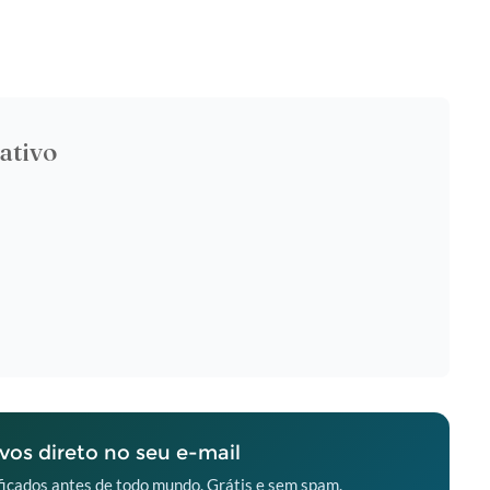
ativo
os direto no seu e-mail
icados antes de todo mundo. Grátis e sem spam.