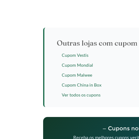
Outras lojas com cupom 
Cupom Vestis
Cupom Mondial
Cupom Malwee
Cupom China in Box
Ver todos os cupons
— Cupons nov
Receba os melhores cupons verif