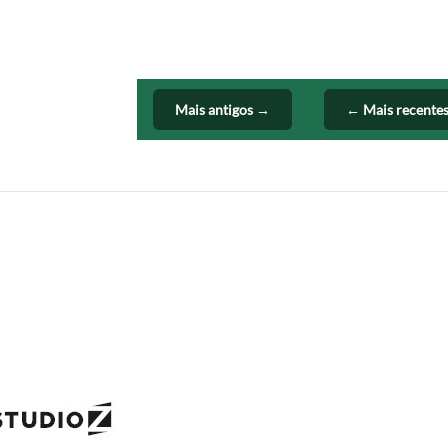
Mais antigos →
← Mais recente