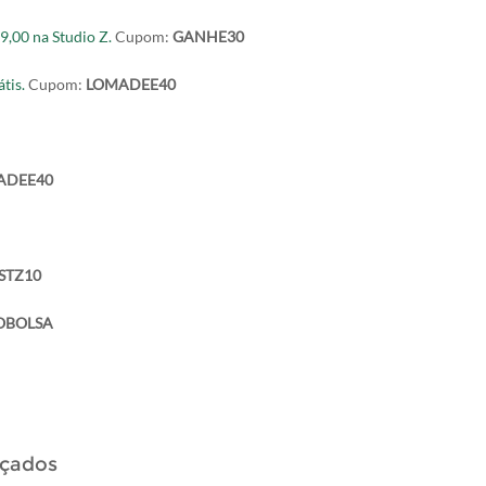
,00 na Studio Z.
Cupom:
GANHE30
tis.
Cupom:
LOMADEE40
ADEE40
STZ10
BOLSA
lçados