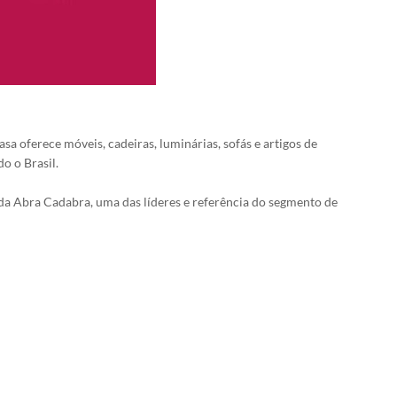
 oferece móveis, cadeiras, luminárias, sofás e artigos de
o o Brasil.
a Abra Cadabra, uma das líderes e referência do segmento de