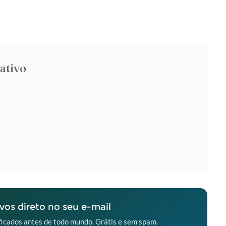
ativo
os direto no seu e-mail
icados antes de todo mundo. Grátis e sem spam.