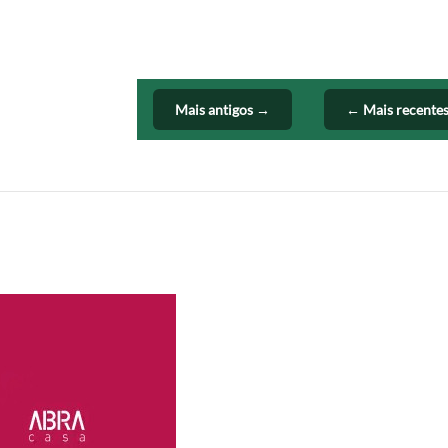
Mais antigos →
← Mais recente