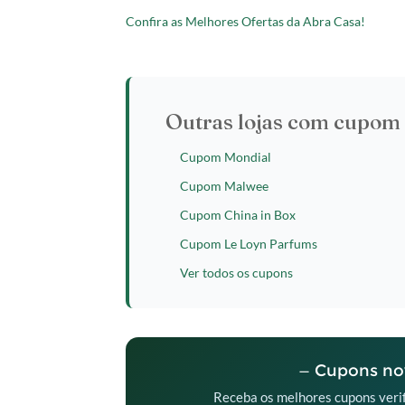
Confira as Melhores Ofertas da Abra Casa!
Outras lojas com cupom 
Cupom Mondial
Cupom Malwee
Cupom China in Box
Cupom Le Loyn Parfums
Ver todos os cupons
— Cupons nov
Receba os melhores cupons verif