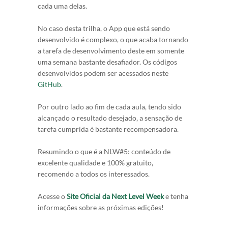
cada uma delas.
No caso desta trilha, o App que está sendo
desenvolvido é complexo, o que acaba tornando
a tarefa de desenvolvimento deste em somente
uma semana bastante desafiador. Os códigos
desenvolvidos podem ser acessados neste
GitHub
.
Por outro lado ao fim de cada aula, tendo sido
alcançado o resultado desejado, a sensação de
tarefa cumprida é bastante recompensadora.
Resumindo o que é a NLW#5: conteúdo de
excelente qualidade e 100% gratuito,
recomendo a todos os interessados.
Acesse o
Site Oficial da Next Level Week
e tenha
informações sobre as próximas edições!