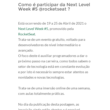
Como é participar da Next Level
Week #5 @rocketseat ?
Está ocorrendo de 19 a 25 de Abril de 2021 o
Next Level Week #5
, promovido pela
RocketSeat
.
Trata-se de um evento gratuito, voltado para
desenvolvedores de nível intermediário e
avançado.
O foco deste é auxiliar programadores a dar o
próximo passo na carreira, como todos sabem o
setor de tecnologia está em constante evolução
e por isto é necessário sempre estar atentos as
novidades e novas tecnologias.
Trata-se de uma imersão online de uma semana,
com aulas totalmente práticas.
No dia da publicação desta postagem, as
inscrição ainda estão abertas e é possível