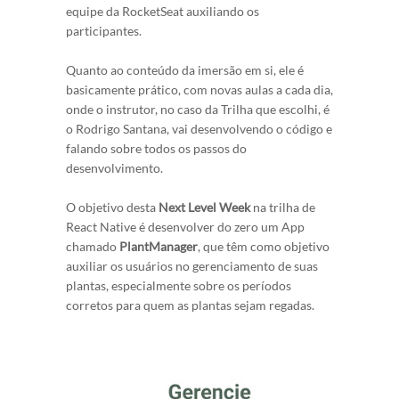
equipe da RocketSeat auxiliando os
participantes.
Quanto ao conteúdo da imersão em si, ele é
basicamente prático, com novas aulas a cada dia,
onde o instrutor, no caso da Trilha que escolhi, é
o Rodrigo Santana, vai desenvolvendo o código e
falando sobre todos os passos do
desenvolvimento.
O objetivo desta
Next Level Week
na trilha de
React Native é desenvolver do zero um App
chamado
PlantManager
, que têm como objetivo
auxiliar os usuários no gerenciamento de suas
plantas, especialmente sobre os períodos
corretos para quem as plantas sejam regadas.