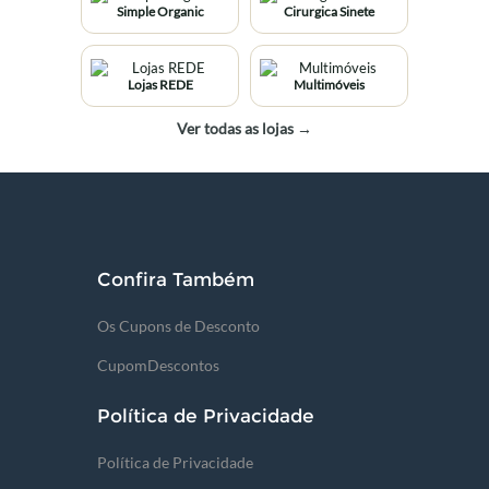
Simple Organic
Cirurgica Sinete
Lojas REDE
Multimóveis
Ver todas as lojas →
Confira Também
Os Cupons de Desconto
CupomDescontos
Política de Privacidade
Política de Privacidade