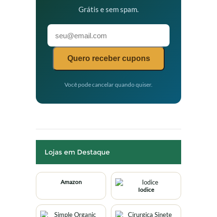
Grátis e sem spam.
Quero receber cupons
Você pode cancelar quando quiser.
Lojas em Destaque
Amazon
Iodice