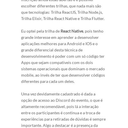
escolher diferentes trilhas, que nada mais são
que tecnologias: Trilha ReactJS, Trilha Node.js,
Trilha Elixir, Trilha React Native e Trilha Flutter.
Eu optei pela trilha de
React Native
, pois tenho
grande interesse em aprender a desenvolver
aplicações melhores para Android e IOS e o
grande diferencial desta técnica de
desenvolvimento é poder com um só código ter
Apps que sejam compatíveis com os dois
sistemas operacionais que dominam o mercado
mobile, ao invés de ter que desenvolver códigos
diferentes para cada um deles.
Uma vez devidamente cadastrado é dada a
opção de acesso ao Discord do evento, o que é
altamente recomendável, pois lá a interação
entre os participantes é continua e a troca de
experiências para retiradas de dúvidas é sempre
importante. Algo a destacar é a presença da