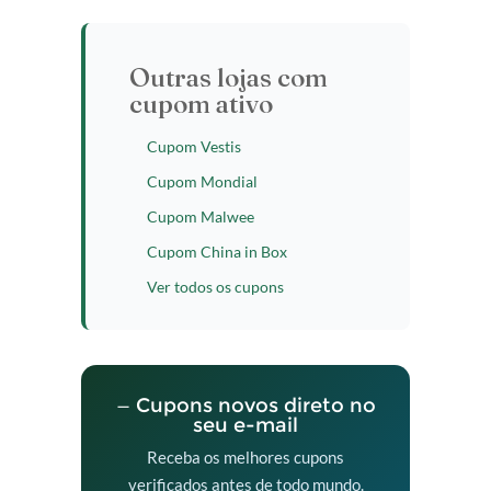
Outras lojas com
cupom ativo
Cupom Vestis
Cupom Mondial
Cupom Malwee
Cupom China in Box
Ver todos os cupons
— Cupons novos direto no
seu e-mail
Receba os melhores cupons
verificados antes de todo mundo.