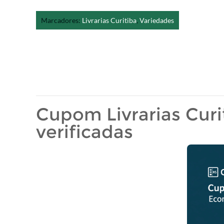
Marcadores:
Livrarias Curitiba
,
Variedades
Cupom Livrarias Curi
verificadas