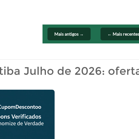
Mais antigos →
← Mais recente
tiba Julho de 2026: ofert