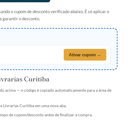
ando o cupom de desconto verificado abaixo. É só aplicar o
a garantir o desconto.
Ativar cupom →
rarias Curitiba
do acima — o código é copiado automaticamente para a área de
da Livrarias Curitiba em uma nova aba.
ampo de cupom/desconto antes de finalizar a compra.