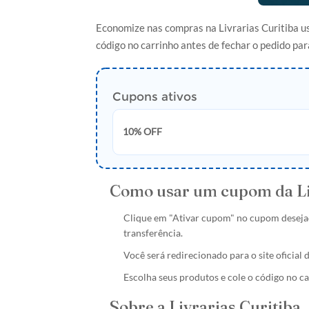
Economize nas compras na Livrarias Curitiba us
código no carrinho antes de fechar o pedido par
Cupons ativos
10% OFF
Como usar um cupom da Liv
Clique em "Ativar cupom" no cupom deseja
transferência.
Você será redirecionado para o site oficial 
Escolha seus produtos e cole o código no c
Sobre a Livrarias Curitiba