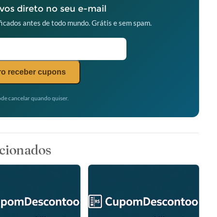
os direto no seu e-mail
icados antes de todo mundo. Grátis e sem spam.
o receber cupons
de cancelar quando quiser.
cionados