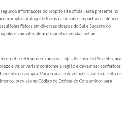
 segundo informações do próprio site oficial, está presente no
m um amplo catálogo de livros nacionais e importados, além de
ssui lojas físicas em diversas cidades do Sul e Sudeste do
nópolis e Joinville, além do canal de vendas online.
a internet e retirados em uma das lojas físicas não têm cobrança
 prazo e valor variam conforme a região e devem ser conferidos
chamento da compra. Para trocas e devoluções, vale o direito de
bimento, previsto no Código de Defesa do Consumidor para