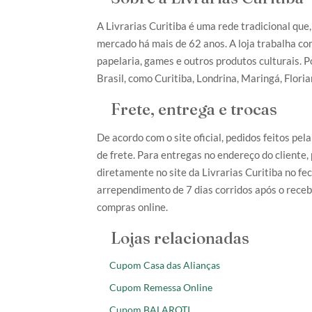
A Livrarias Curitiba é uma rede tradicional que,
mercado há mais de 62 anos. A loja trabalha co
papelaria, games e outros produtos culturais. Po
Brasil, como Curitiba, Londrina, Maringá, Floria
Frete, entrega e trocas
De acordo com o site oficial, pedidos feitos pel
de frete. Para entregas no endereço do cliente,
diretamente no site da Livrarias Curitiba no fe
arrependimento de 7 dias corridos após o rece
compras online.
Lojas relacionadas
Cupom Casa das Alianças
Cupom Remessa Online
Cupom BALAROTI