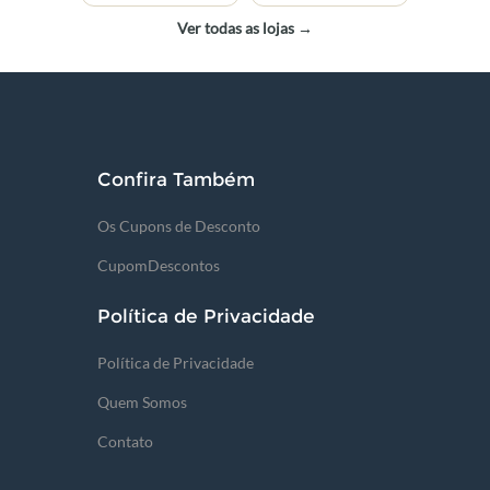
Ver todas as lojas →
Confira Também
Os Cupons de Desconto
CupomDescontos
Política de Privacidade
Política de Privacidade
Quem Somos
Contato