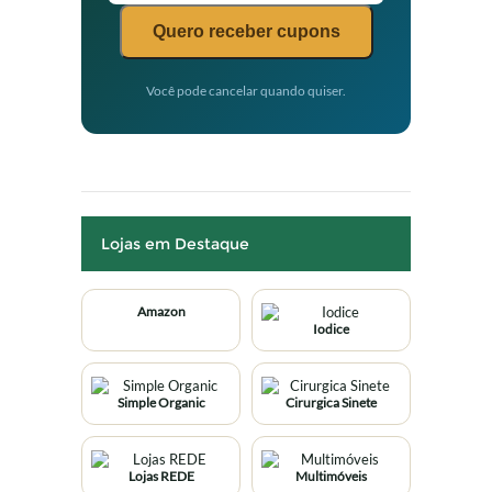
Quero receber cupons
Você pode cancelar quando quiser.
Lojas em Destaque
Amazon
Iodice
Simple Organic
Cirurgica Sinete
Lojas REDE
Multimóveis