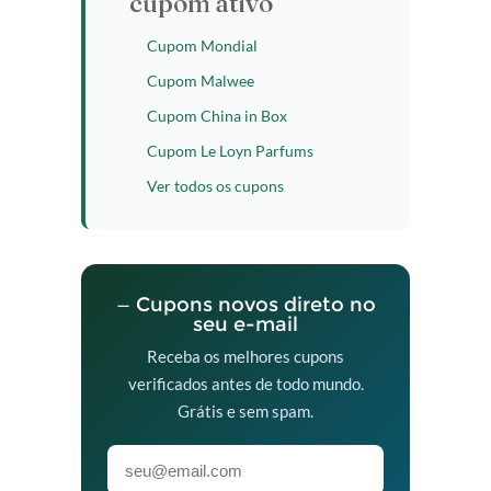
cupom ativo
Cupom Mondial
Cupom Malwee
Cupom China in Box
Cupom Le Loyn Parfums
Ver todos os cupons
— Cupons novos direto no
seu e-mail
Receba os melhores cupons
verificados antes de todo mundo.
Grátis e sem spam.