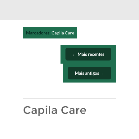
Marcadores:
Capila Care
← Mais recentes
Mais antigos →
Capila Care