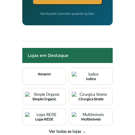
Você pode cancelar quando quiser.
Lojas em Destaque
Amazon
Iodice
Simple Organic
Cirurgica Sinete
Lojas REDE
Multimóveis
Ver todas as lojas →