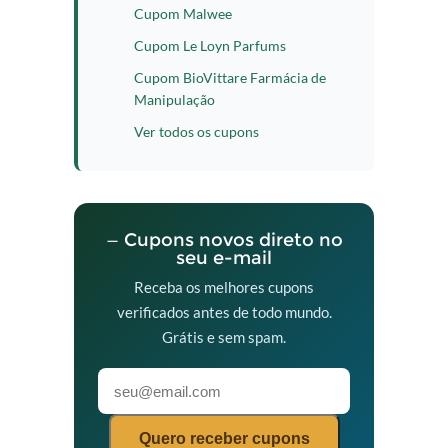
Cupom Malwee
Cupom Le Loyn Parfums
Cupom BioVittare Farmácia de
Manipulação
Ver todos os cupons
— Cupons novos direto no
seu e-mail
Receba os melhores cupons
verificados antes de todo mundo.
Grátis e sem spam.
Quero receber cupons