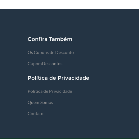
Confira Também
Os Cupons de Desconto
CupomDescontos
Política de Privacidade
Política de Privacidade
Quem Somos
Contato