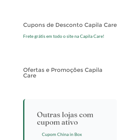
Cupons de Desconto Capila Care
Frete grátis em todo o site na Capila Care!
Ofertas e Promoções Capila
Care
Outras lojas com
cupom ativo
Cupom China in Box