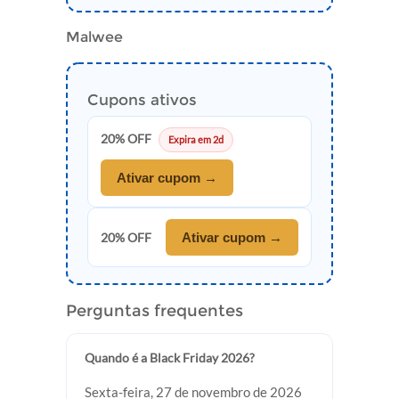
Malwee
Cupons ativos
20% OFF
Expira em 2d
Ativar cupom →
20% OFF
Ativar cupom →
Perguntas frequentes
Quando é a Black Friday 2026?
Sexta-feira, 27 de novembro de 2026