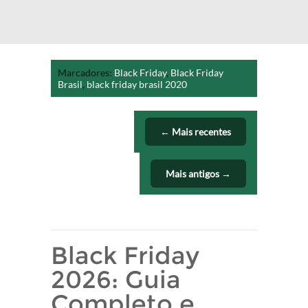
Marcadores:
Black Friday
,
Black Friday
Brasil
,
black friday brasil 2020
← Mais recentes
Mais antigos →
Black Friday
2026: Guia
Completo e