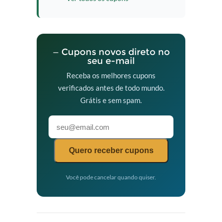
— Cupons novos direto no
seu e-mail
Receba os melhores cupons
verificados antes de todo mundo.
Grátis e sem spam.
Quero receber cupons
Você pode cancelar quando quiser.