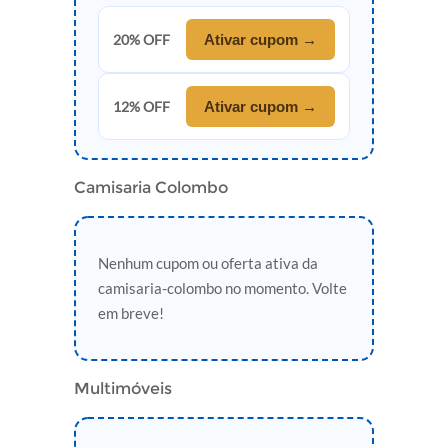
20% OFF
Ativar cupom →
12% OFF
Ativar cupom →
Camisaria Colombo
Nenhum cupom ou oferta ativa da
camisaria-colombo no momento. Volte
em breve!
Multimóveis