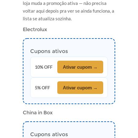
loja muda a promoção ativa — não precisa
voltar aqui depois pra ver se ainda funciona, a
lista se atualiza sozinha.
Electrolux
Cupons ativos
10% OFF
Ativar cupom →
5% OFF
Ativar cupom →
China in Box
Cupons ativos