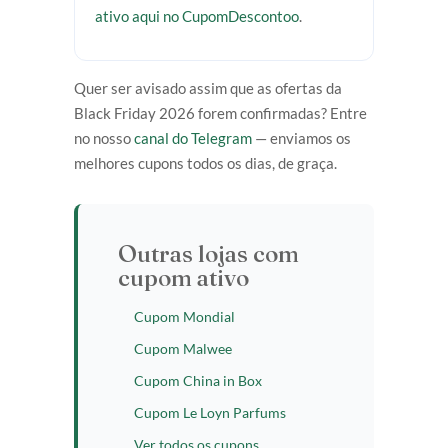
ativo aqui no CupomDescontoo
.
Quer ser avisado assim que as ofertas da
Black Friday 2026 forem confirmadas? Entre
no nosso
canal do Telegram
— enviamos os
melhores cupons todos os dias, de graça.
Outras lojas com
cupom ativo
Cupom Mondial
Cupom Malwee
Cupom China in Box
Cupom Le Loyn Parfums
Ver todos os cupons