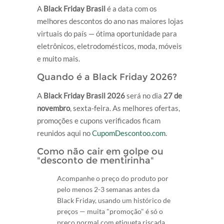
A
Black Friday Brasil
é a data com os
melhores descontos do ano nas maiores lojas
virtuais do país — ótima oportunidade para
eletrônicos, eletrodomésticos, moda, móveis
e muito mais.
Quando é a Black Friday 2026?
A
Black Friday Brasil 2026
será no dia
27 de
novembro
, sexta-feira. As melhores ofertas,
promoções e cupons verificados ficam
reunidos aqui no
CupomDescontoo.com
.
Como não cair em golpe ou
"desconto de mentirinha"
Acompanhe o preço do produto por
pelo menos 2-3 semanas antes da
Black Friday, usando um histórico de
preços — muita "promoção" é só o
preço normal com etiqueta riscada.