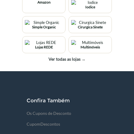
Amazon
Iodice
Simple Organic
Cirurgica Sinete
Lojas REDE
Multimóveis
Ver todas as lojas →
Confira Também
Os Cupons de Desconto
CupomDescontos