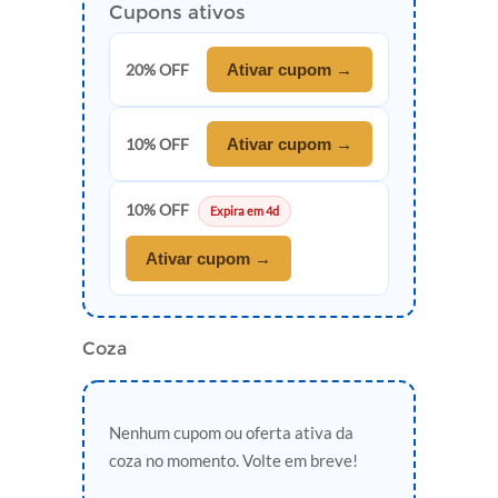
Cupons ativos
20% OFF
Ativar cupom →
10% OFF
Ativar cupom →
10% OFF
Expira em 4d
Ativar cupom →
Coza
Nenhum cupom ou oferta ativa da
coza no momento. Volte em breve!