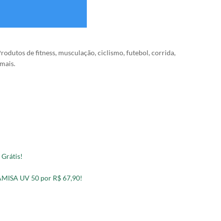
Produtos de fitness, musculação, ciclismo, futebol, corrida,
 mais.
 Grátis!
ISA UV 50 por R$ 67,90!