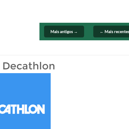
Mais antigos →
← Mais recente
 Decathlon