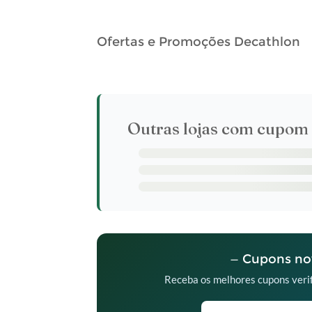
Ofertas e Promoções Decathlon
Outras lojas com cupom 
— Cupons nov
Receba os melhores cupons verif