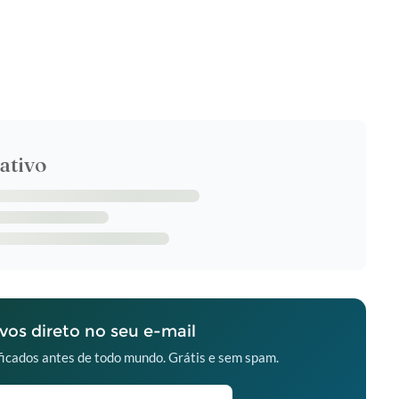
ativo
os direto no seu e-mail
icados antes de todo mundo. Grátis e sem spam.