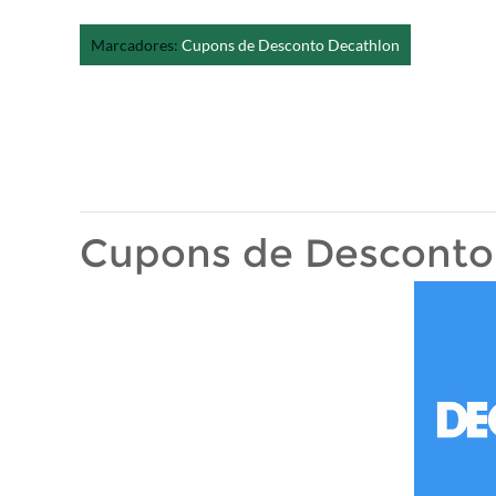
Marcadores:
Cupons de Desconto Decathlon
Cupons de Desconto