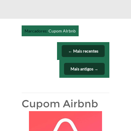
Marcadores:
Cupom AIrbnb
← Mais recentes
Mais antigos →
Cupom Airbnb