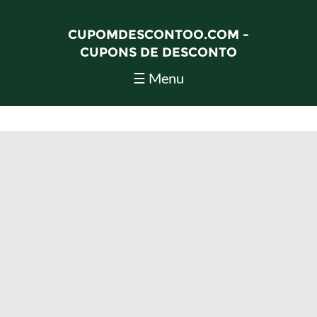
CUPOMDESCONTOO.COM -
CUPONS DE DESCONTO
☰ Menu