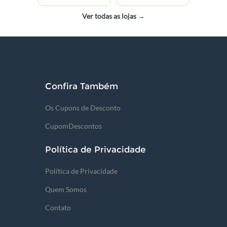
Ver todas as lojas →
Confira Também
Os Cupons de Desconto
CupomDescontos
Política de Privacidade
Política de Privacidade
Quem Somos
Contato