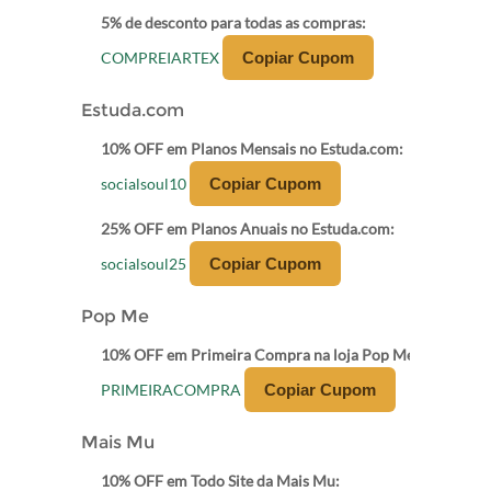
5% de desconto para todas as compras:
COMPREIARTEX
Copiar Cupom
Estuda.com
10% OFF em Planos Mensais no Estuda.com:
socialsoul10
Copiar Cupom
25% OFF em Planos Anuais no Estuda.com:
socialsoul25
Copiar Cupom
Pop Me
10% OFF em Primeira Compra na loja Pop Me:
PRIMEIRACOMPRA
Copiar Cupom
Mais Mu
10% OFF em Todo Site da Mais Mu: