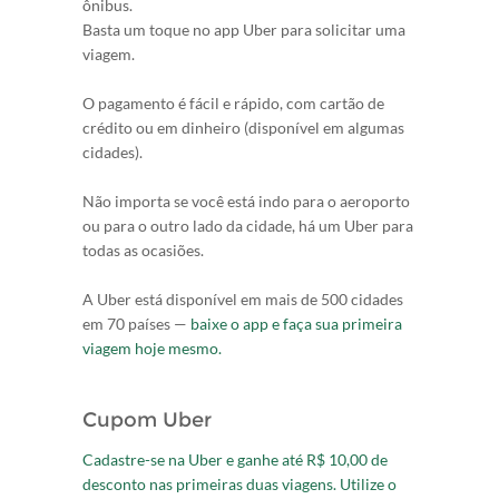
ônibus.
Basta um toque no app Uber para solicitar uma
viagem.
O pagamento é fácil e rápido, com cartão de
crédito ou em dinheiro (disponível em algumas
cidades).
Não importa se você está indo para o aeroporto
ou para o outro lado da cidade, há um Uber para
todas as ocasiões.
A Uber está disponível em mais de 500 cidades
em 70 países —
baixe o app e faça sua primeira
viagem hoje mesmo.
Cupom Uber
Cadastre-se na Uber e ganhe até R$ 10,00 de
desconto nas primeiras duas viagens. Utilize o