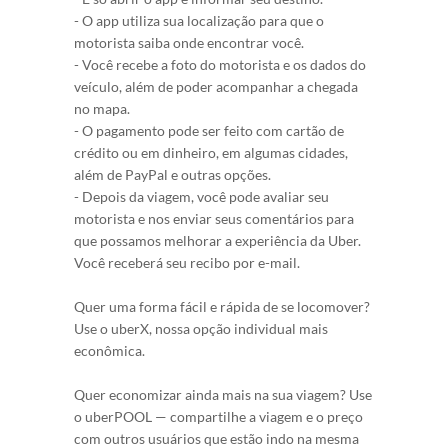
- O app utiliza sua localização para que o
motorista saiba onde encontrar você.
- Você recebe a foto do motorista e os dados do
veículo, além de poder acompanhar a chegada
no mapa.
- O pagamento pode ser feito com cartão de
crédito ou em dinheiro, em algumas cidades,
além de PayPal e outras opções.
- Depois da viagem, você pode avaliar seu
motorista e nos enviar seus comentários para
que possamos melhorar a experiência da Uber.
Você receberá seu recibo por e-mail.
Quer uma forma fácil e rápida de se locomover?
Use o uberX, nossa opção individual mais
econômica.
Quer economizar ainda mais na sua viagem? Use
o uberPOOL — compartilhe a viagem e o preço
com outros usuários que estão indo na mesma