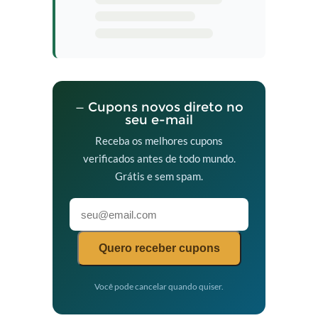
— Cupons novos direto no
seu e-mail
Receba os melhores cupons
verificados antes de todo mundo.
Grátis e sem spam.
Quero receber cupons
Você pode cancelar quando quiser.