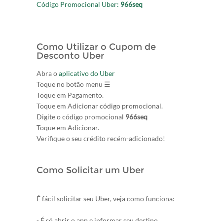
Código Promocional Uber:
966seq
Como Utilizar o Cupom de
Desconto Uber
Abra o
aplicativo do Uber
Toque no botão menu ☰
Toque em Pagamento.
Toque em Adicionar código promocional.
Digite o código promocional
966seq
Toque em Adicionar.
Verifique o seu crédito recém-adicionado!
Como Solicitar um Uber
É fácil solicitar seu Uber, veja como funciona:
- É só abrir o app e informar seu destino.