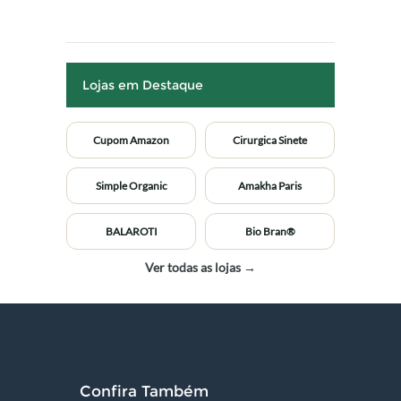
Lojas em Destaque
Cupom Amazon
Cirurgica Sinete
Simple Organic
Amakha Paris
BALAROTI
Bio Bran®
Ver todas as lojas →
Confira Também