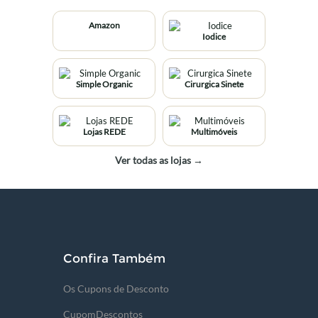
Amazon
Iodice
Simple Organic
Cirurgica Sinete
Lojas REDE
Multimóveis
Ver todas as lojas →
Confira Também
Os Cupons de Desconto
CupomDescontos