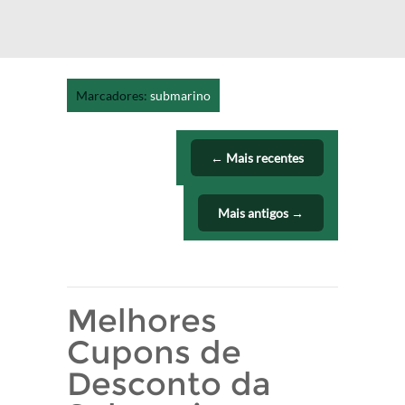
Marcadores:
submarino
← Mais recentes
Mais antigos →
Melhores
Cupons de
Desconto da