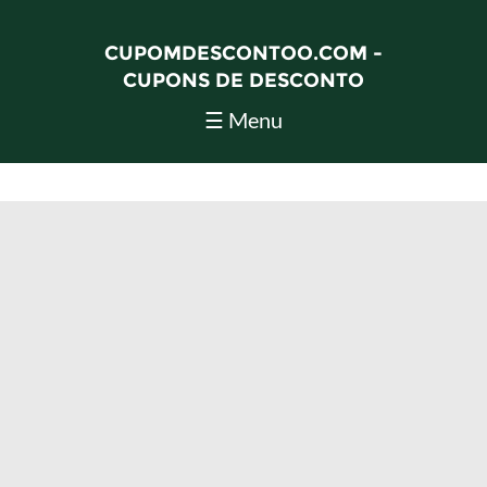
CUPOMDESCONTOO.COM -
CUPONS DE DESCONTO
☰ Menu