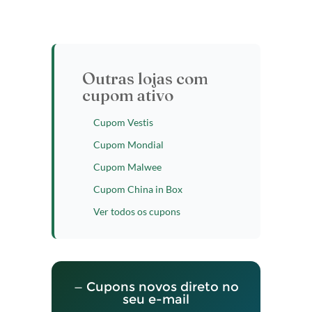
Outras lojas com
cupom ativo
Cupom Vestis
Cupom Mondial
Cupom Malwee
Cupom China in Box
Ver todos os cupons
— Cupons novos direto no
seu e-mail