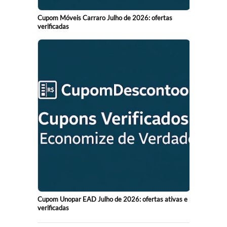
Cupom Móveis Carraro Julho de 2026: ofertas
verificadas
Cupom Unopar EAD Julho de 2026: ofertas ativas e
verificadas