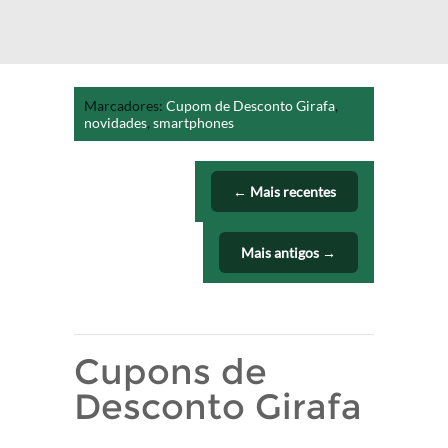
Marcadores:
Cupom de Desconto Girafa
,
novidades
,
smartphones
← Mais recentes
Mais antigos →
Cupons de
Desconto Girafa