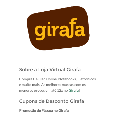
Sobre a Loja Virtual Girafa
Compre Celular Online, Notebooks, Eletrônicos
e muito mais. As melhores marcas com os
menores preços em até 12x no
Girafa
!
Cupons de Desconto Girafa
Promoção de Páscoa no Girafa