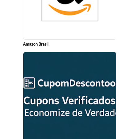
Amazon Brasil