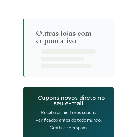
Outras lojas com
cupom ativo
— Cupons novos direto no
seu e-mail
Receba os melhores cupons
verificados antes de todo mundo.
Grátis e sem spam.