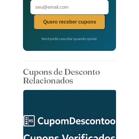
Quero receber cupons
Você pode cancelar quando quiser.
Cupons de Desconto
Relacionados